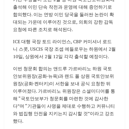
출석해 이민 단속 작전과 운영에 대해 증언하기로
합의했다. 이는 연방 이민 당국을 둘러싼 논란이 확
대되는 가운데 이루어진 것으로, 의회의 강한 감독
요청에 따른 조치로 해석된다.
ICE 대행 국장 토드 라이언스, CBP 커미셔너 로드
니 스콧, USCIS 국장 조셉 에들로우는 하원에서 2월
10일, 상원에서 2월 12일 각각 출석할 예정이다.
이번 청문회 합의는 앤드루 가르바리노 하원 국토
안보위원장(공화·뉴욕)과 랜드 폴 상원 국토안보위
원장(공화·켄터키)이 서한을 보내 공식 요청한 뒤
이루어졌다. 가르바리노 위원장은 소셜미디어를 통
해 “국토안보부가 청문회를 마련한 것에 감사한
다”며 “기관들이 사명을 제대로 수행하고 커뮤니티
와 법집행 안전을 지키는지 감시할 것”이라고 강조
했다.