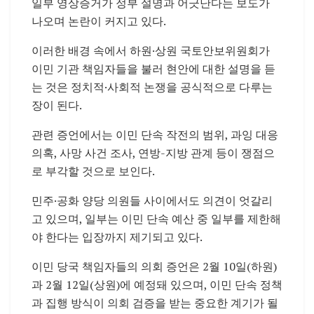
일부 영상증거가 정부 설명과 어긋난다는 보도가
나오며 논란이 커지고 있다.
이러한 배경 속에서 하원·상원 국토안보위원회가
이민 기관 책임자들을 불러 현안에 대한 설명을 듣
는 것은 정치적·사회적 논쟁을 공식적으로 다루는
장이 된다.
관련 증언에서는 이민 단속 작전의 범위, 과잉 대응
의혹, 사망 사건 조사, 연방-지방 관계 등이 쟁점으
로 부각할 것으로 보인다.
민주·공화 양당 의원들 사이에서도 의견이 엇갈리
고 있으며, 일부는 이민 단속 예산 중 일부를 제한해
야 한다는 입장까지 제기되고 있다.
이민 당국 책임자들의 의회 증언은 2월 10일(하원)
과 2월 12일(상원)에 예정돼 있으며, 이민 단속 정책
과 집행 방식이 의회 검증을 받는 중요한 계기가 될