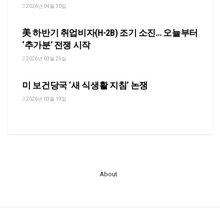
2026년 04월 30일
NEWS
美 하반기 취업비자(H-2B) 조기 소진… 오늘부터
‘추가분’ 전쟁 시작
2026년 03월 25일
NEWS
미 보건당국 ‘새 식생활 지침’ 논쟁
2026년 03월 19일
About