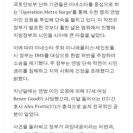
국토안보부 산하 기관들은 미네소타를 중심으로 하
는 ‘Operation Metro Surge’를 통해 수천 명의 연방
이민 요원을 투입해 단속을 펼치고 있다. 이 작전은
정부가 발표한 것보다 훨씬 넓은 범위에서 진행돼
지방정부와 시민들 사이에 큰 마찰을 낳았다.
이에 따라 미네소타 주와 미니애폴리스·세인트폴
시 정부는 DHS를 대상으로 헌법 위반을 주장하며
소송을 제기했다. 주 정부는 연방 단속 작전이 시민
권리를 침해하고 지역 사회에 긴장을 초래했다고
밝혔다.
지난달에는 연방 이민 요원에 의해 37세 여성
Renee Good이 사망했으며, 이달 들어서는 ICU 간
호사 Alex Pretti(37)가 총격으로 숨져 전국적인 공
분이 일었다.
사건을 둘러싸고 정부가 과잉대응이라는 비판과,