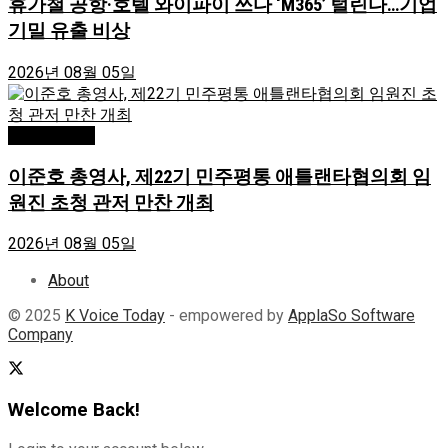
휴가철 공항·호텔 와이파이 쓰다 ‘M365’ 털린다…기업
기밀 유출 비상
2026년 08월 05일
Editor's Pick
이준호 총영사, 제22기 민주평통 애틀랜타협의회 임
원진 초청 관저 만찬 개최
2026년 08월 05일
About
© 2025
K Voice Today
- empowered by
ApplaSo Software
Company
Welcome Back!