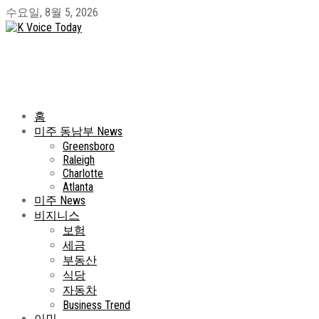
수요일, 8월 5, 2026
홈
미주 동남부 News
Greensboro
Raleigh
Charlotte
Atlanta
미주 News
비지니스
보험
세금
부동산
식당
자동차
Business Trend
이민