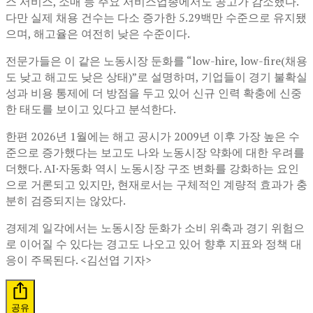
스 서비스, 소매 등 주요 서비스업종에서도 공고가 감소했다.
다만 실제 채용 건수는 다소 증가한 5.29백만 수준으로 유지됐
으며, 해고율은 여전히 낮은 수준이다.
전문가들은 이 같은 노동시장 둔화를 “low-hire, low-fire(채용
도 낮고 해고도 낮은 상태)”로 설명하며, 기업들이 경기 불확실
성과 비용 통제에 더 방점을 두고 있어 신규 인력 확충에 신중
한 태도를 보이고 있다고 분석한다.
한편 2026년 1월에는 해고 공시가 2009년 이후 가장 높은 수
준으로 증가했다는 보고도 나와 노동시장 약화에 대한 우려를
더했다. AI·자동화 역시 노동시장 구조 변화를 강화하는 요인
으로 거론되고 있지만, 현재로서는 구체적인 계량적 효과가 충
분히 검증되지는 않았다.
경제계 일각에서는 노동시장 둔화가 소비 위축과 경기 위험으
로 이어질 수 있다는 경고도 나오고 있어 향후 지표와 정책 대
응이 주목된다. <김선엽 기자>
공유