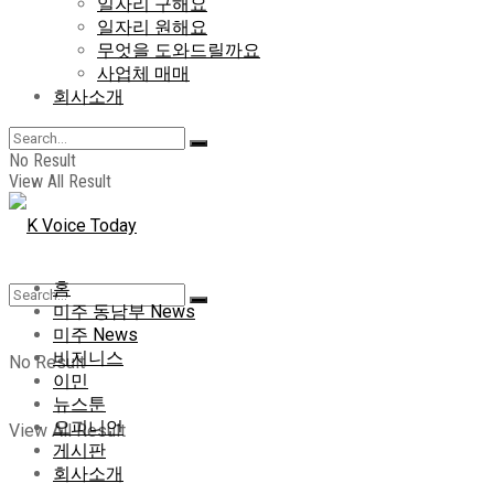
일자리 구해요
일자리 원해요
무엇을 도와드릴까요
사업체 매매
회사소개
No Result
View All Result
홈
미주 동남부 News
미주 News
비지니스
No Result
이민
뉴스툰
오피니언
View All Result
게시판
회사소개