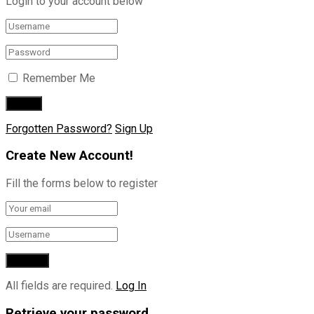
Login to your account below
Remember Me
Forgotten Password?
Sign Up
Create New Account!
Fill the forms below to register
All fields are required.
Log In
Retrieve your password