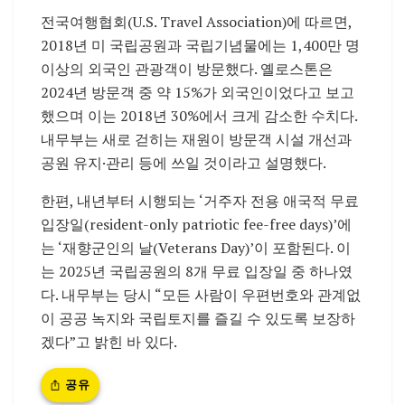
전국여행협회(U.S. Travel Association)에 따르면,
2018년 미 국립공원과 국립기념물에는 1,400만 명
이상의 외국인 관광객이 방문했다. 옐로스톤은
2024년 방문객 중 약 15%가 외국인이었다고 보고
했으며 이는 2018년 30%에서 크게 감소한 수치다.
내무부는 새로 걷히는 재원이 방문객 시설 개선과
공원 유지·관리 등에 쓰일 것이라고 설명했다.
한편, 내년부터 시행되는 ‘거주자 전용 애국적 무료
입장일(resident-only patriotic fee-free days)’에
는 ‘재향군인의 날(Veterans Day)’이 포함된다. 이
는 2025년 국립공원의 8개 무료 입장일 중 하나였
다. 내무부는 당시 “모든 사람이 우편번호와 관계없
이 공공 녹지와 국립토지를 즐길 수 있도록 보장하
겠다”고 밝힌 바 있다.
공유