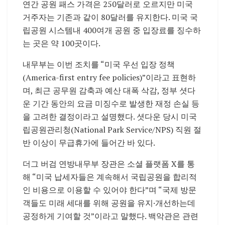
연간 공원 패스 가격은 250달러로 오르지만 미국
거주자는 기존과 같이 80달러를 유지한다. 미국 국
립공원 시스템내 400여개 공원 중 입장료를 징수하
는 곳은 약 100곳이다.
내무부는 이번 조치를 “미국 우선 입장 정책
(America-first entry fee policies)”이라고 표현하
며, 최근 공무원 감축과 예산 대폭 삭감, 정부 셧다
운 기간 동안의 요금 미징수로 발생한 재정 손실 등
을 고려한 결정이라고 설명했다. 셧다운 당시 미국
립공원관리청(National Park Service/NPS) 직원 절
반 이상이 무급휴가에 들어간 바 있다.
더그 버검 연방내무부 장관은 소셜 플랫폼 X를 통
해 “미국 납세자들은 계속해서 국립공원을 합리적
인 비용으로 이용할 수 있어야 한다”며 “국제 방문
객들도 미래 세대를 위해 공원을 유지·개선하는데
공정하게 기여할 것”이라고 말했다. 백악관은 관련