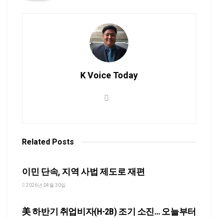
K Voice Today
Related
Posts
NEWS
이민 단속, 지역 사법 제도로 재편
2026년 04월 30일
NEWS
美 하반기 취업비자(H-2B) 조기 소진… 오늘부터