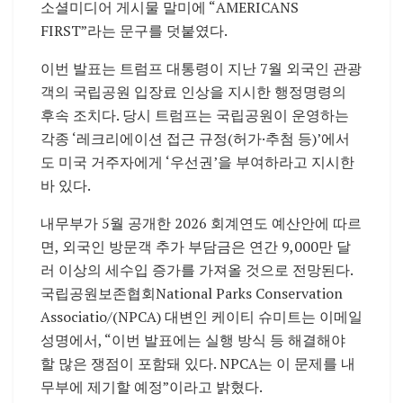
소셜미디어 게시물 말미에 “AMERICANS
FIRST”라는 문구를 덧붙였다.
이번 발표는 트럼프 대통령이 지난 7월 외국인 관광
객의 국립공원 입장료 인상을 지시한 행정명령의
후속 조치다. 당시 트럼프는 국립공원이 운영하는
각종 ‘레크리에이션 접근 규정(허가·추첨 등)’에서
도 미국 거주자에게 ‘우선권’을 부여하라고 지시한
바 있다.
내무부가 5월 공개한 2026 회계연도 예산안에 따르
면, 외국인 방문객 추가 부담금은 연간 9,000만 달
러 이상의 세수입 증가를 가져올 것으로 전망된다.
국립공원보존협회National Parks Conservation
Associatio/(NPCA) 대변인 케이티 슈미트는 이메일
성명에서, “이번 발표에는 실행 방식 등 해결해야
할 많은 쟁점이 포함돼 있다. NPCA는 이 문제를 내
무부에 제기할 예정”이라고 밝혔다.