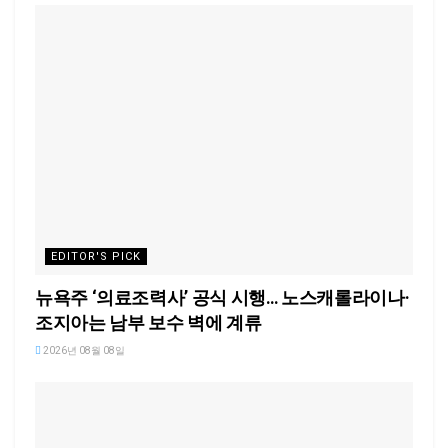
EDITOR'S PICK
뉴욕주 ‘의료조력사’ 공식 시행… 노스캐롤라이나·
조지아는 남부 보수 벽에 계류
2026년 08월 08일