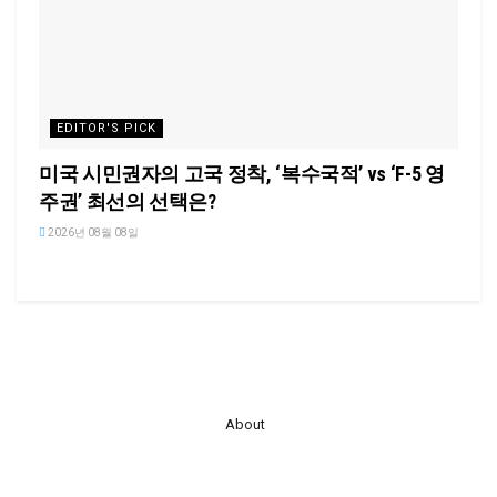
EDITOR'S PICK
미국 시민권자의 고국 정착, ‘복수국적’ vs ‘F-5 영
주권’ 최선의 선택은?
2026년 08월 08일
About