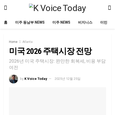
홈
미주 동남부 NEWS
미주 NEWS
비지니스
이민
Home
Atlanta
미국 2026 주택시장 전망
2026년 미국 주택시장: 완만한 회복세, 비용 부담
여전
by
K Voice Today
2025년 12월 25일