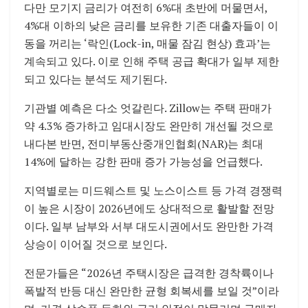
다만 모기지 금리가 여전히 6%대 초반에 머물면서,
4%대 이하의 낮은 금리를 보유한 기존 대출자들이 이
동을 꺼리는 ‘락인(Lock-in, 매물 잠김 현상) 효과’는
계속되고 있다. 이로 인해 주택 공급 확대가 일부 제한
되고 있다는 분석도 제기된다.
기관별 예측은 다소 엇갈린다. Zillow는 주택 판매가
약 4.3% 증가하고 임대시장도 완만히 개선될 것으로
내다본 반면, 전미부동산중개인협회(NAR)는 최대
14%에 달하는 강한 판매 증가 가능성을 언급했다.
지역별로는 미드웨스트 및 노스이스트 등 가격 경쟁력
이 높은 시장이 2026년에도 상대적으로 활발할 전망
이다. 일부 남부와 서부 대도시권에서도 완만한 가격
상승이 이어질 것으로 보인다.
전문가들은 “2026년 주택시장은 급격한 경착륙이나
폭발적 반등 대신 완만한 균형 회복세를 보일 것”이라