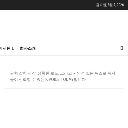
금요일, 8월 7, 2026
게시판
회사소개
균형 잡힌 시각, 정확한 보도, 그리고 시의성 있는 뉴스로 독자
들이 신뢰할 수 있는 K VOICE TODAY입니다.