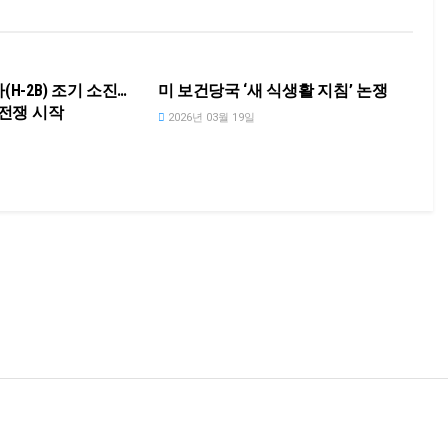
NEWS
H-2B) 조기 소진…
미 보건당국 ‘새 식생활 지침’ 논쟁
 전쟁 시작
2026년 03월 19일