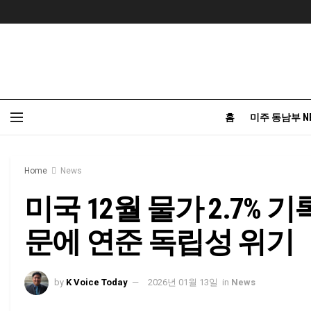
홈
미주 동남부 N
Home
News
미국 12월 물가 2.7% 기
문에 연준 독립성 위기
by
K Voice Today
2026년 01월 13일
in
News