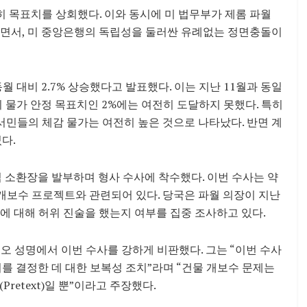
 목표치를 상회했다. 이와 동시에 미 법무부가 제롬 파월
하면서, 미 중앙은행의 독립성을 둘러싼 유례없는 정면충돌이
월 대비 2.7% 상승했다고 발표했다. 이는 지난 11월과 동일
의 물가 안정 목표치인 2%에는 여전히 도달하지 못했다. 특히
며 서민들의 체감 물가는 여전히 높은 것으로 나타났다. 반면 계
다.
 소환장을 발부하며 형사 수사에 착수했다. 이번 수사는 약
건물 개보수 프로젝트와 관련되어 있다. 당국은 파월 의장이 지난
무에 대해 허위 진술을 했는지 여부를 집중 조사하고 있다.
오 성명에서 이번 수사를 강하게 비판했다. 그는 “이번 수사
를 결정한 데 대한 보복성 조치”라며 “건물 개보수 문제는
etext)일 뿐”이라고 주장했다.