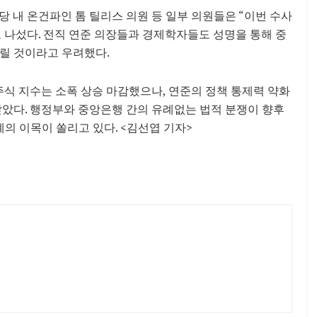
 내 온건파인 톰 틸리스 의원 등 일부 의원들은 “이번 수사
 나섰다. 전직 연준 의장들과 경제학자들도 성명을 통해 중
릴 것이라고 우려했다.
주식 지수는 소폭 상승 마감했으나, 연준의 정책 통제력 약화
받았다. 행정부와 중앙은행 간의 유례없는 법적 분쟁이 향후
의 이목이 쏠리고 있다. <김선엽 기자>