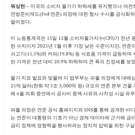
워싱턴—
미국의 소비자 물가가 하락세를 유지했으나 여전히
연방준비제도(Fed·연준) 의장에 대한 형사 수사를 공식화
벌어졌다.
미 노동통계국은 13일 12월 소비자물가지수(CPI)가 전년 동
한 수치이자 2025년 7월 이후 가장 낮은 수준이지만, 연준
쇠고기(15.5%)와 커피(19.8%) 등 식료품 가격이 급등하
란 가격은 전년 대비 20.9% 하락하며 큰 폭의 진정세를 보였
물가 지표 발표와 맞물려 미 법무부는 파월 의장에게 대배심
25억 달러(한화 약 3조 3,000억 원) 규모의 연준 본부 
해 6월 의회 증언에서 공사비 증액 사유와 사치성 시설 유
파월 의장은 연준 공식 홈페이지와 SNS를 통해 공개한 비디
는 연준이 대통령의 기호가 아닌 경제 데이터에 근거해 금리
금리 정책에 영향력을 행사하려는 정치적 압박을 위한 구실(Pr