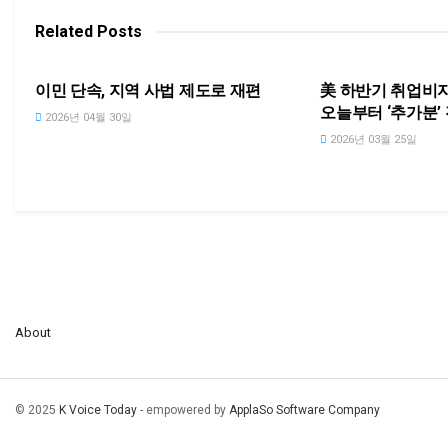
Related
Posts
NEWS
NEWS
이민 단속, 지역 사법 제도로 재편
美 하반기 취업비자(
오늘부터 ‘추가분’
2026년 04월 30일
2026년 03월 25일
About
© 2025
K Voice Today
- empowered by
ApplaSo Software Company