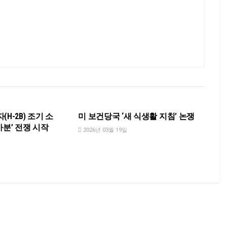
NEWS
H-2B) 조기 소
미 보건당국 ‘새 식생활 지침’ 논쟁
가분’ 전쟁 시작
2026년 03월 19일