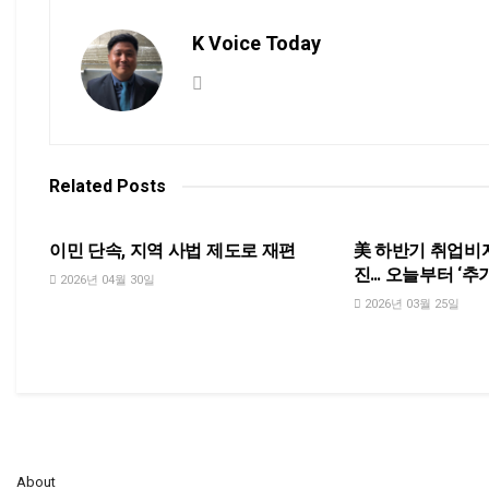
K Voice Today
Related
Posts
NEWS
NEWS
이민 단속, 지역 사법 제도로 재편
美 하반기 취업비자(
진… 오늘부터 ‘추
2026년 04월 30일
2026년 03월 25일
About