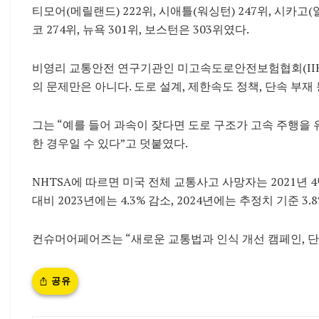
티모어(메릴랜드) 222위, 시애틀(워싱턴) 247위, 시카고(
코 274위, 뉴욕 301위, 보스턴은 303위였다.
비영리 교통안전 연구기관인 미고속도로안전보험협회(IIHS)의
의 문제만은 아니다. 도로 설계, 제한속도 정책, 단속 부재
그는 “예를 들어 과속이 잦다면 도로 구조가 고속 주행을 
한 경우일 수 있다”고 덧붙였다.
NHTSA에 따르면 미국 전체 교통사고 사망자는 2021년 4
대비 2023년에는 4.3% 감소, 2024년에는 추정치 기준 3
컨슈머어페어즈는 “새로운 교통법과 인식 개선 캠페인, 단
공유