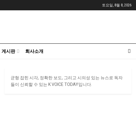
토요일, 8월 8, 2026
게시판
회사소개
균형 잡힌 시각, 정확한 보도, 그리고 시의성 있는 뉴스로 독자
들이 신뢰할 수 있는 K VOICE TODAY입니다.