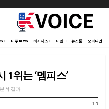
WS
미주 NEWS
비지니스
이민
뉴스툰
오피니언
 1위는 ‘멤피스’
 분석 결과
0