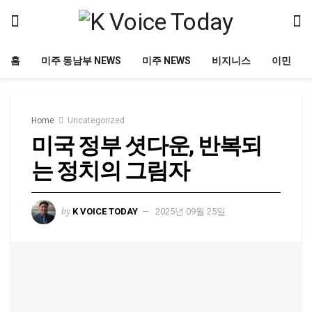
홈
미주 동남부 NEWS
미주 NEWS
비지니스
이민
Home
Uncategorized
미국 정부 셧다운, 반복되
는 정치의 그림자
by
K VOICE TODAY
2025년 09월 25일