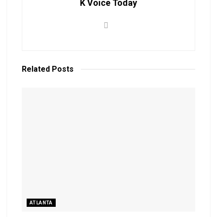
K Voice Today
Related
Posts
ATLANTA