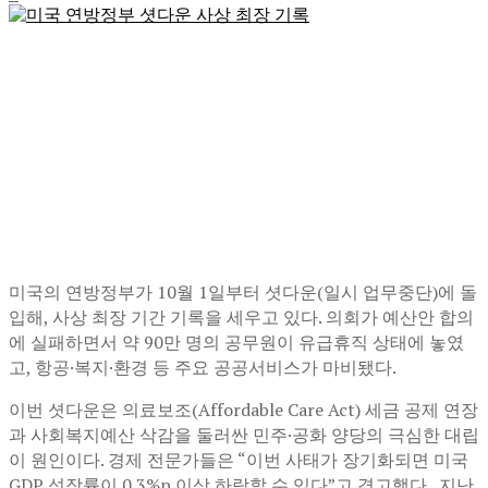
미국의 연방정부가 10월 1일부터 셧다운(일시 업무중단)에 돌
입해, 사상 최장 기간 기록을 세우고 있다. 의회가 예산안 합의
에 실패하면서 약 90만 명의 공무원이 유급휴직 상태에 놓였
고, 항공·복지·환경 등 주요 공공서비스가 마비됐다.
이번 셧다운은 의료보조(Affordable Care Act) 세금 공제 연장
과 사회복지예산 삭감을 둘러싼 민주·공화 양당의 극심한 대립
이 원인이다. 경제 전문가들은 “이번 사태가 장기화되면 미국
GDP 성장률이 0.3%p 이상 하락할 수 있다”고 경고했다. 지난