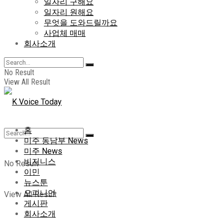
일자리 구해요
일자리 원해요
무엇을 도와드릴까요
사업체 매매
회사소개
No Result
View All Result
홈
미주 동남부 News
미주 News
비지니스
No Result
이민
뉴스툰
오피니언
View All Result
게시판
회사소개