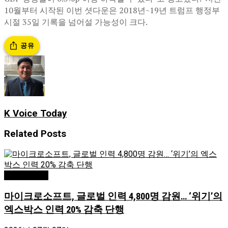
10월부터 시작된 이번 셧다운은 2018년~19년 트럼프 행정부
시절 35일 기록을 넘어설 가능성이 크다.
공유
K Voice Today
Related
Posts
Editor's Pick
마이크로소프트, 글로벌 인력 4,800명 감원… ‘위기’의
엑스박스 인력 20% 감축 단행