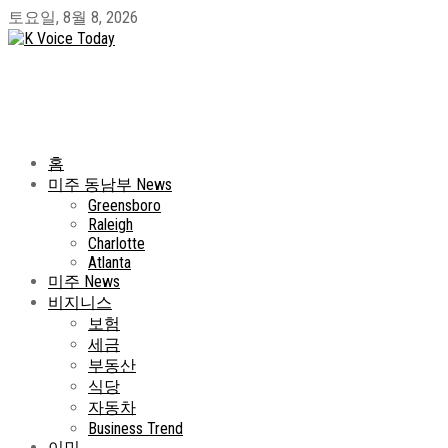
토요일, 8월 8, 2026
홈
미주 동남부 News
Greensboro
Raleigh
Charlotte
Atlanta
미주 News
비지니스
보험
세금
부동산
식당
자동차
Business Trend
이민