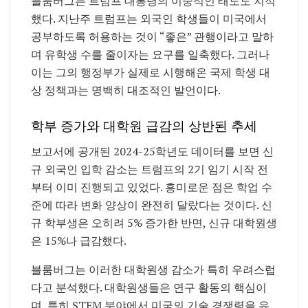
블룸버그는 트럼프 대통령의 이중적인 태도도 지적
했다. 지난주 트럼프는 외국인 학생들이 미국에서
공부하도록 허용하는 것이 “좋은” 관행이라고 말하
며 유학생 수를 줄이자는 요구를 일축했다. 그러나
이는 그의 행정부가 실제로 시행해온 국제 학생 대
상 정책과는 명백히 대조적인 발언이다.
학부 증가와 대학원 급감의 상반된 추세
보고서에 공개된 2024-25학년도 데이터를 보면 신
규 외국인 입학 감소는 트럼프의 2기 임기 시작 전
부터 이미 진행되고 있었다. 흥미로운 점은 학업 수
준에 따라 변화 양상이 완전히 달랐다는 것이다. 신
규 학부생은 오히려 5% 증가한 반면, 신규 대학원생
은 15%나 급감했다.
블룸버그는 이러한 대학원생 감소가 특히 우려스럽
다고 분석했다. 대학원생들은 연구 활동의 핵심이
며, 특히 STEM 분야에서 미국의 기술 경쟁력을 유