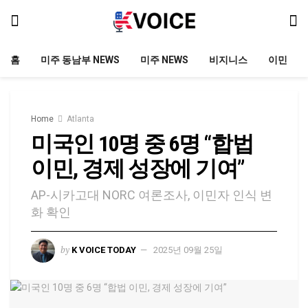
홈
미주 동남부 NEWS
미주 NEWS
비지니스
이민
Home
Atlanta
미국인 10명 중 6명 “합법
이민, 경제 성장에 기여”
AP-시카고대 NORC 여론조사, 이민자 인식 변
화 확인
by
K VOICE TODAY
2025년 09월 25일