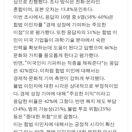
상으로 진행했다. 조사 방식은 전화·온라인
혼합이며, 표본 오차는 ±3.8%포인트다.
이번 조사에서, 응답자 10명 중 6명(58%~60%)은
합법 이민자를 “경제 성장에 기여하는 주요한
이점”으로 평가했다. 또한 응답자의 51%는 합법 이
민이 미국 기업들이 과학·기술 분야에서 숙련
인력을 확보하는데 도움이 된다고 답했으며 46%는
문화와 가치를 풍요롭게 한다고 평가했다.
반면, “미국인이 기피하는 직종을 채워준다”는 응답
은 42%였다. 이처럼 합법 이민에 대해서는
경제적·문화적 기여 측면이 강하게 부각됐다.
불법 이민자에 대한 시각은 상대적으로 부정적이었
다. 경제 성장 기여에 대해 “주요한 이익”이라고
응답한 비율은 42%에 그쳤다. 반면 복지 제도 부담
(34%), 범죄 가능성(25%), 불법 투표 위험(23%)
등은 “중대한 위험”으로 꼽혔다.
이는 합법 이민자에 대해서는 긍정적 시각이 확산
되고 있는 반면, 불법 이민자에 대한 부정적 인식은