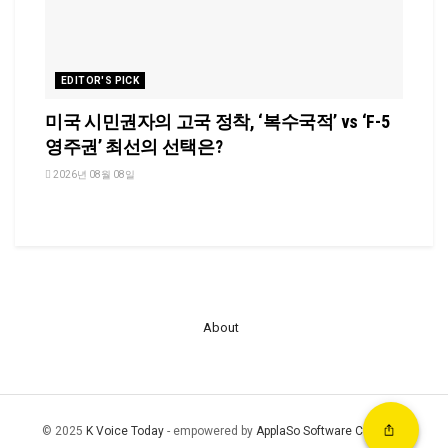
EDITOR'S PICK
미국 시민권자의 고국 정착, ‘복수국적’ vs ‘F-5
영주권’ 최선의 선택은?
2026년 08월 08일
About
© 2025
K Voice Today
- empowered by
ApplaSo Software Company