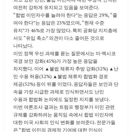
여전히 강하게 유지되고 있음을 보여준다.
“합법 이민자수를 늘려야 한다”는 응답은 29%, “줄
여야 한다”는 응답은 23%였으며, “현재 수준
유지”가 46%로 가장 많았다. 특히 공화당 지지층에
서도 “유입 축소” 의견이 다소 줄어든 것으로
나타났다.
이민 정책 우선 과제를 묻는 질문에서는 미·멕시코
국경 보안 강화(45%)가 가장 높은 응답을
차지했다. 이어 ▲불법 체류자 추방 강화(32%) ▲난
민 수용 허용(32%) ▲불법 체류자 합법화 경로
제공(32%) 등이 뒤를 이었다. 응답자들은 보안과 단
속을 가장 시급한 과제로 인식하면서도 난민
수용과 합법화 논의에도 일정한 지지를 보냈다.
이번 여론조사 결과는 트럼프 행정부가 이민 관련
규제를 강화하려는 움직임 속에서 합법 이민자에
대한 미국 사회의 인식 변화를 보여준다. 전문가들
은 “합법 이민의 경제적 기여에 대한 인식이