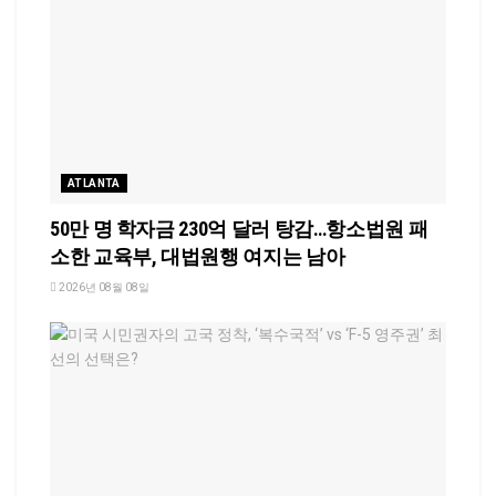
ATLANTA
50만 명 학자금 230억 달러 탕감…항소법원 패
소한 교육부, 대법원행 여지는 남아
2026년 08월 08일