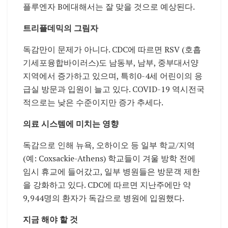
플루엔자 B에대해서는 잘 맞을 것으로 예상된다.
트리플데믹의 그림자
독감만이 문제가 아니다. CDC에 따르면 RSV (호흡
기세포융합바이러스)도 남동부, 남부, 중부대서양
지역에서 증가하고 있으며, 특히0-4세 어린이의 응
급실 방문과 입원이 늘고 있다. COVID-19 역시전국
적으로는 낮은 수준이지만 증가 추세다.
의료 시스템에 미치는 영향
독감으로 인해 뉴욕, 오하이오 등 일부 학교/지역
(예: Coxsackie-Athens) 학교들이 겨울 방학 전에
임시 휴교에 들어갔고, 일부 병원들은 방문객 제한
을 강화하고 있다. CDC에 따르면 지난주에만 약
9,944명의 환자가 독감으로 병원에 입원했다.
지금 해야 할 것