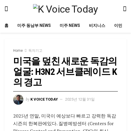
홈
미주 동남부 NEWS
미주 NEWS
비지니스
이민
Home
독자기고
미국을 덮친 새로운 독감의
얼굴: H3N2 서브클레이드 K
의 경고
by
K VOICE TODAY
2025년 12월 31일
2025년 연말, 미국이 예상보다 빠르고 강력한 독감
시즌의 한복판에있다. 질병예방센터 (Centers for
Disease Control and Prevention, CDC)의 최신