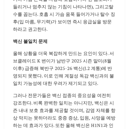
들리거나 멈추지 않는 기침이 나타나면), 그리고탈
수를 꼽는다. 호흡 시 가슴 움푹 들어가거나 탈수 징
후(입 마름, 무기력)가 보이면 즉시 응급실을 방문
하라고 권고한다.
백신 불일치 문제
올해 상황을 더욱 복잡하게 만드는 요인이 있다. 서
브클레이드 K 변이가 남반구 2025 시즌 말미(8월
이후) 급증해 북반구 2025-26 백신(J.2 계통)에 반
영되지 못했다. 이로 인해 계절성 독감 백신과의 불
일치 가능성에 대한 우려가 제기되고 있다.
그러나 전문가들은 백신 접종의 중요성을 여전히
강조한다. 비록 완벽한 일치는 아니지만, 백신은 시
즌 내내 보호 효과를 제공할 것이며, 감염 자체를 항
상 막지는 못하더라도 중증 증상, 입원, 사망을 예방
하는 데 효과가 있다. 또한 올해 백신은 H1N1과 인