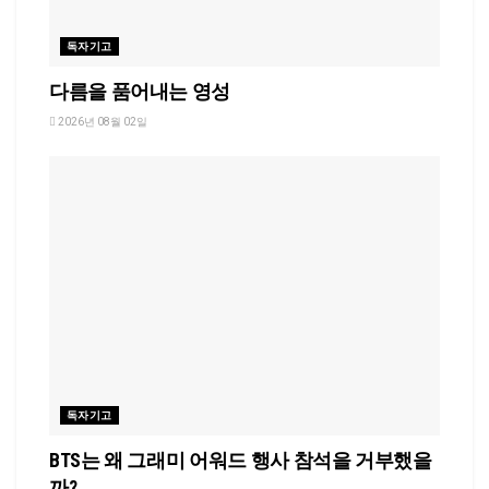
독자기고
다름을 품어내는 영성
2026년 08월 02일
독자기고
BTS는 왜 그래미 어워드 행사 참석을 거부했을
까?