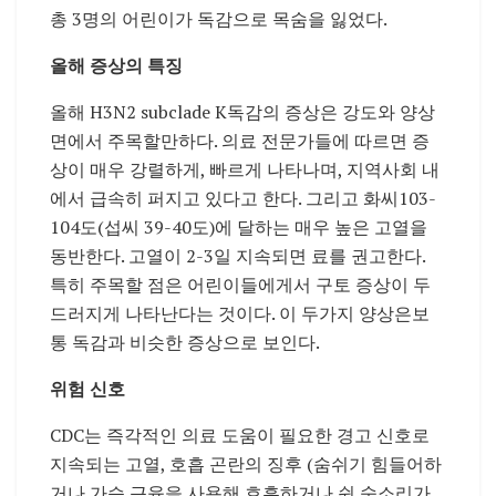
총 3명의 어린이가 독감으로 목숨을 잃었다.
올해 증상의 특징
올해 H3N2 subclade K독감의 증상은 강도와 양상
면에서 주목할만하다. 의료 전문가들에 따르면 증
상이 매우 강렬하게, 빠르게 나타나며, 지역사회 내
에서 급속히 퍼지고 있다고 한다. 그리고 화씨103-
104도(섭씨 39-40도)에 달하는 매우 높은 고열을
동반한다. 고열이 2-3일 지속되면 료를 권고한다.
특히 주목할 점은 어린이들에게서 구토 증상이 두
드러지게 나타난다는 것이다. 이 두가지 양상은보
통 독감과 비슷한 증상으로 보인다.
위험 신호
CDC는 즉각적인 의료 도움이 필요한 경고 신호로
지속되는 고열, 호흡 곤란의 징후 (숨쉬기 힘들어하
거나 가슴 근육을 사용해 호흡하거나 쉰 숨소리가