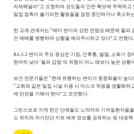
자제해달라”고 요청하며 성도들의 안전 확보에 주력하고 있
밀접 접촉이 불가피한 활동들을 잠정 중단하거나 축소하는
한 교계 관계자는 “매미 변이의 강한 전염성 때문에 돌파 
인 예배를 병행하며 상황을 예의주시하고 있다”고 전했다.
BA.3.2 변이의 주요 증상은 기침, 인후통, 발열, 소화기
현저히 낮아 ‘돌파 감염’의 위험이 어느 때보다 높은 상황
보건 전문가들은 “현재 유행하는 변이가 중증화율이 높다는
“교회와 같은 밀집 시설 이용 시 마스크 착용을 생활화하
에 만전을 기해야 한다”고 조언했다.
그린스보로 지역 한인 단체들도 노약자와 기저질환자들을 
소 위치와 자가진단 키트 배부 정보를 공유하는 등 대응책