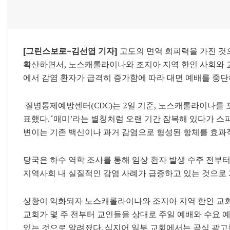
[그린스보로=김선엽 기자]
고도의 면역 회피력을 가진 것으로
확산하면서, 노스캐롤라이나와 조지아 지역 한인 사회와 교
에서 감염 환자가 급격히 증가함에 따라 대면 예배를 중
질병통제예방센터(CDC)는 2일 기준, 노스캐롤라이나를 포함
표했다. ‘매미’라는 별칭처럼 오랜 기간 잠복해 있다가 스
변이는 기존 백신이나 과거 감염으로 형성된 항체를 효과
당국은 하수 역학 조사를 통해 임상 환자 발생 수주 전부
지역사회 내 실질적인 감염 사례가 급증하고 있는 것으로 
상황이 악화되자 노스캐롤라이나와 조지아 지역 한인 교회들
교회가 몇 주 전부터 교인들을 상대로 주일 예배와 수요 
있는 것으로 알려졌다. 심지어 일부 교회에서는 공식 광고