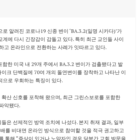
 알려진 코로나19 신종 변이 ‘BA.3.2(일명 시카다)’가
계에 다시 긴장감이 감돌고 있다. 특히 최근 교인들 사이
단하고 온라인으로 전환하는 사례가 잇따르고 있다.
한 미국 내 29개 주에서 BA.3.2 변이가 검출됐다고 발
파이크 단백질에 70여 개의 돌연변이를 장착하고 나타난 이
적으로 우회하는 특징이 있다.
터 확산 신호를 포착해 왔으며, 최근 그린스보로를 포함한
파악됐다.
은 선제적인 방역 조치에 나섰다. 본지 취재 결과, 일부
예배를 비대면 온라인 방식으로 참여할 것을 적극 권고하고
를 통해 “증상이 있거나 노약자인 경우 당분간 교회 방문을