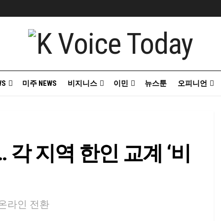
WS
미주 NEWS
비지니스
이민
뉴스툰
오피니언
격… 각 지역 한인 교계 ‘비
 온라인 전환