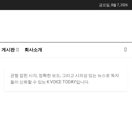
금요일, 8월 7, 2026
게시판
회사소개
균형 잡힌 시각, 정확한 보도, 그리고 시의성 있는 뉴스로 독자
들이 신뢰할 수 있는 K VOICE TODAY입니다.