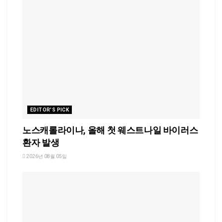
EDITOR'S PICK
노스캐롤라이나, 올해 첫 웨스트나일 바이러스
환자 발생
2026년 08월 05일