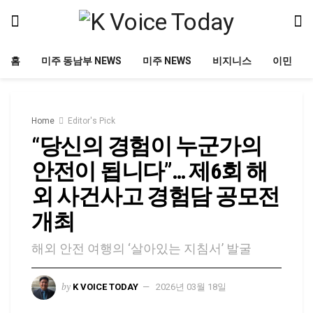
홈
미주 동남부 NEWS
미주 NEWS
비지니스
이민
Home
Editor's Pick
“당신의 경험이 누군가의
안전이 됩니다”… 제6회 해
외 사건사고 경험담 공모전
개최
해외 안전 여행의 ‘살아있는 지침서’ 발굴
by
K VOICE TODAY
2026년 03월 18일