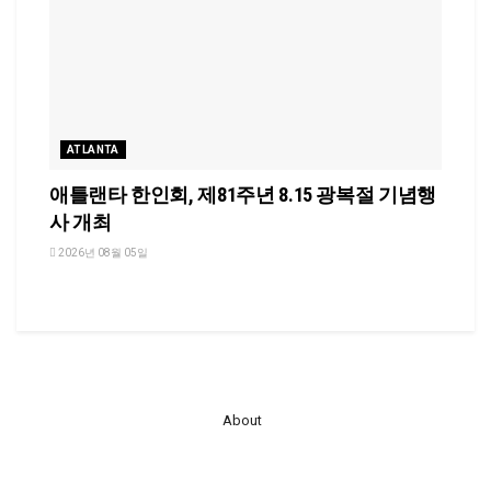
ATLANTA
애틀랜타 한인회, 제81주년 8.15 광복절 기념행
사 개최
2026년 08월 05일
About