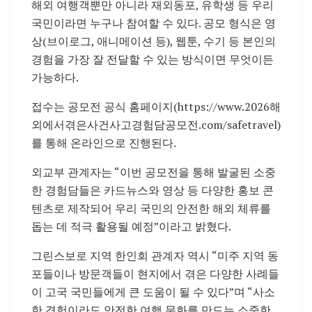
해외 여행객뿐만 아니라 재외동포, 유학생 등 우리
국민이라면 누구나 참여할 수 있다. 공모 형식은 영
상(브이로그, 애니메이션 등), 웹툰, 수기 등 본인의
경험을 가장 잘 전달할 수 있는 방식이면 무엇이든
가능하다.
접수는 공모전 공식 홈페이지(https://www.2026해
외에서겪은사건사고경험담공모전.com/safetravel)
를 통해 온라인으로 진행된다.
외교부 관계자는 “이번 공모전을 통해 발굴된 소중
한 경험담들은 카드뉴스와 영상 등 다양한 홍보 콘
텐츠로 제작되어 우리 국민의 안전한 해외 체류를
돕는 데 적극 활용될 예정”이라고 밝혔다.
그린스보로 지역 한인회 관계자 역시 “미주 지역 동
포들이나 방문객들이 현지에서 겪은 다양한 사례들
이 고국 국민들에게 큰 도움이 될 수 있다”며 “사소
한 경험이라도 안전한 여행 문화를 만드는 소중한