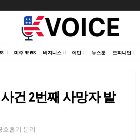
WS
미주 NEWS
비지니스
이민
뉴스툰
오피니언
 사건 2번째 사망자 발
공호흡기 분리