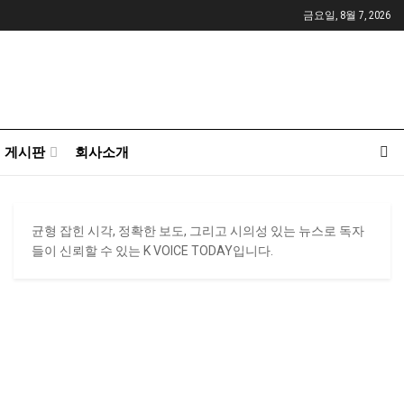
금요일, 8월 7, 2026
게시판
회사소개
균형 잡힌 시각, 정확한 보도, 그리고 시의성 있는 뉴스로 독자
들이 신뢰할 수 있는 K VOICE TODAY입니다.