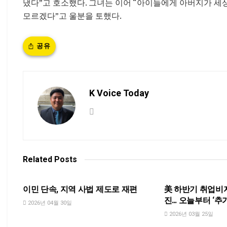
냈다”고 호소했다. 그녀는 이어 “아이들에게 아버지가 세
모르겠다”고 울분을 토했다.
공유
K Voice Today
Related
Posts
NEWS
NEWS
이민 단속, 지역 사법 제도로 재편
美 하반기 취업비자(
진… 오늘부터 ‘추
2026년 04월 30일
2026년 03월 25일