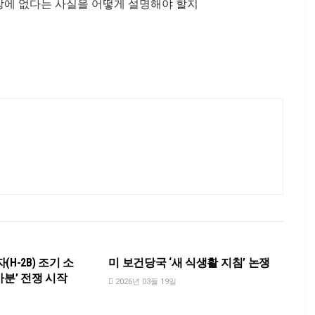
상에 없다는 사실을 어떻게 설명해야 할지
NEWS
H-2B) 조기 소
미 보건당국 ‘새 식생활 지침’ 논쟁
가분’ 전쟁 시작
2026년 03월 19일