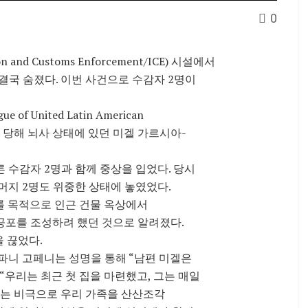
0
 Customs Enforcement/ICE) 시설에서
결국 숨졌다. 이번 사건으로 수감자 2명이
nited Latin American
총격을 당해 뇌사 상태에 있던 미겔 가르시아-
른 수감자 2명과 함께 중상을 입었다. 당시
머지 2명도 위중한 상태에 놓였었다.
살해를 목적으로 인근 건물 옥상에서
공포를 조성하려 했던 것으로 알려졌다.
을 끊었다.
파니 고페니는 성명을 통해 “남편 미겔은
“우리는 최근 첫 집을 마련했고, 그는 매일
없는 비극으로 우리 가족을 산산조각