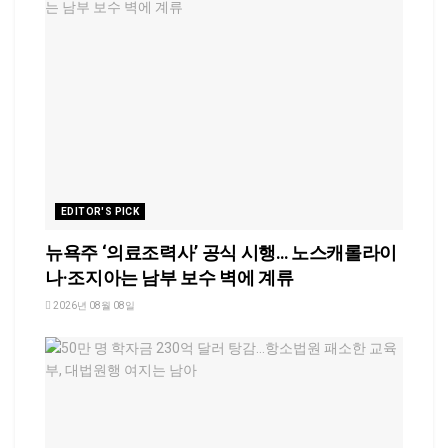
EDITOR'S PICK
뉴욕주 ‘의료조력사’ 공식 시행… 노스캐롤라이
나·조지아는 남부 보수 벽에 계류
2026년 08월 08일