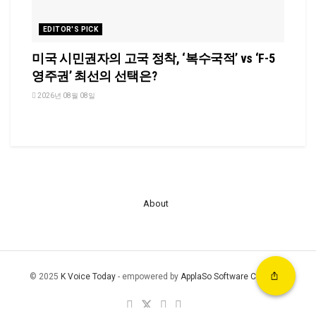
EDITOR'S PICK
미국 시민권자의 고국 정착, ‘복수국적’ vs ‘F-5
영주권’ 최선의 선택은?
2026년 08월 08일
About
© 2025
K Voice Today
- empowered by
ApplaSo Software Company