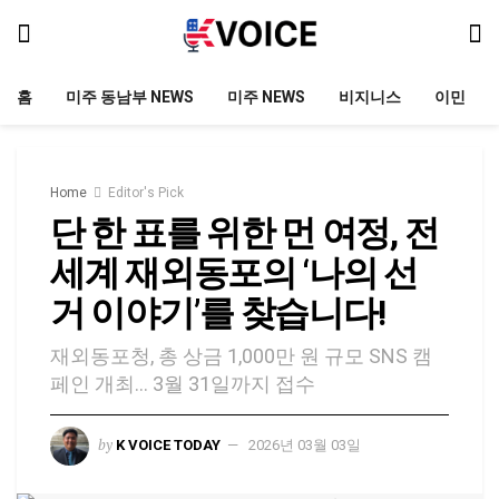
홈
미주 동남부 NEWS
미주 NEWS
비지니스
이민
Home
Editor's Pick
단 한 표를 위한 먼 여정, 전
세계 재외동포의 ‘나의 선
거 이야기’를 찾습니다!
재외동포청, 총 상금 1,000만 원 규모 SNS 캠
페인 개최… 3월 31일까지 접수
by
K VOICE TODAY
2026년 03월 03일