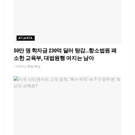
ATLANTA
50만 명 학자금 230억 달러 탕감…항소법원 패
소한 교육부, 대법원행 여지는 남아
2026년 08월 08일