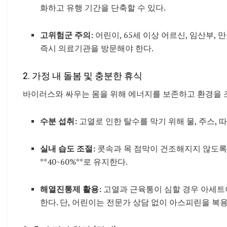
화하고 유행 기간을 단축할 수 있다.
고위험군 주의:
어린이, 65세 이상 어르신, 임산부
즉시 의료기관을 방문해야 한다.
2. 가정 내 돌봄 및 충분한 휴식
바이러스와 싸우는 몸을 위해 에너지를 보존하고 환경을 
수분 섭취:
고열로 인한 탈수를 막기 위해 물, 주스, 
실내 습도 조절:
콧속과 목 점막이 건조해지지 않도록
**40~60%**로 유지한다.
해열진통제 활용:
고열과 근육통이 심할 경우 아세트
한다. 단, 어린이는 전문가 상담 없이 아스피린을 복용