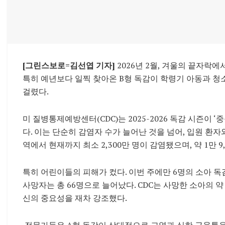
[그린스보로=김선엽 기자]
2026년 2월, 겨울의 끝자락
특히 예년보다 일찍 찾아온 B형 독감이 학령기 아동과 
걸렸다.
미 질병통제예방센터(CDC)는 2025-2026 독감 시즌이 ‘중증
다. 이는 단순히 감염자 수가 늘어난 것을 넘어, 입원 환
역에서 현재까지 최소 2,300만 명이 감염됐으며, 약 1만 
특히 어린이들의 피해가 컸다. 이번 주에만 6명의 소아 독
사망자는 총 66명으로 늘어났다. CDC는 사망한 소아의 
신의 중요성을 재차 강조했다.
전문가들은 A형 독감이 상대적으로 고열과 심한 근육통을 