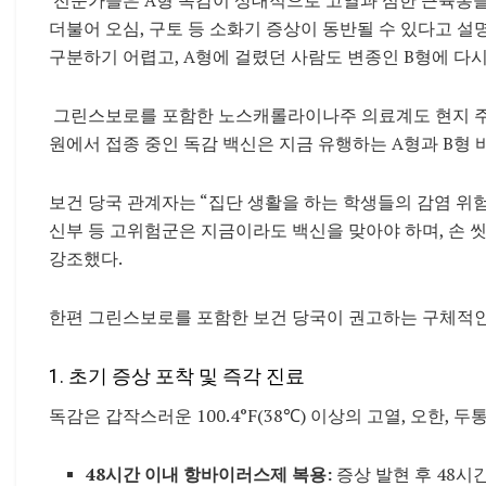
더불어 오심, 구토 등 소화기 증상이 동반될 수 있다고 
구분하기 어렵고, A형에 걸렸던 사람도 변종인 B형에 다시
그린스보로를 포함한 노스캐롤라이나주 의료계도 현지 주
원에서 접종 중인 독감 백신은 지금 유행하는 A형과 B형
보건 당국 관계자는 “집단 생활을 하는 학생들의 감염 위험
신부 등 고위험군은 지금이라도 백신을 맞아야 하며, 손 
강조했다.
한편 그린스보로를 포함한 보건 당국이 권고하는 구체적인
1. 초기 증상 포착 및 즉각 진료
독감은 갑작스러운 100.4°F(38℃) 이상의 고열, 오한, 
48시간 이내 항바이러스제 복용:
증상 발현 후 48