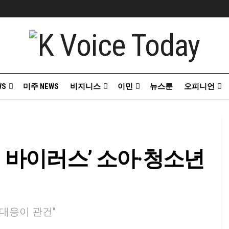
WS
미주 NEWS
비지니스
이민
뉴스툰
오피니언
형 바이러스’ 소아·청소년
 대응이 관건"