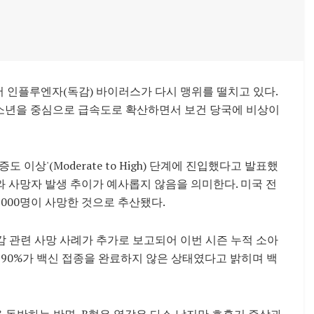
에서 인플루엔자(독감) 바이러스가 다시 맹위를 떨치고 있다.
청소년을 중심으로 급속도로 확산하면서 보건 당국에 비상이
도 이상'(Moderate to High) 단계에 진입했다고 발표했
자와 사망자 발생 추이가 예사롭지 않음을 의미한다. 미국 전
9,000명이 사망한 것으로 추산됐다.
감 관련 사망 사례가 추가로 보고되어 이번 시즌 누적 소아
약 90%가 백신 접종을 완료하지 않은 상태였다고 밝히며 백
동반하는 반면, B형은 열감은 다소 낮지만 호흡기 증상과