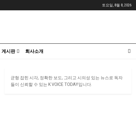
토요일, 8월 8, 2026
게시판
회사소개
균형 잡힌 시각, 정확한 보도, 그리고 시의성 있는 뉴스로 독자
들이 신뢰할 수 있는 K VOICE TODAY입니다.