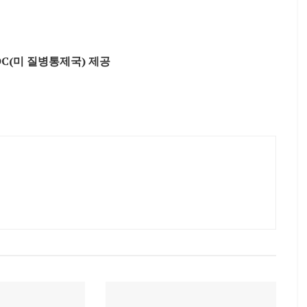
C(미 질병통제국) 제공