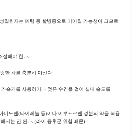
, 만성질환자는 폐렴 등 합병증으로 이어질 가능성이 크므로
조절해야 한다.
따뜻한 차를 충분히 마신다.
 가습기를 사용하거나 젖은 수건을 걸어 실내 습도를
아미노펜(타이레놀 등)이나 이부프로펜 성분의 약을 복용
해서는 안 된다. (라이 증후군 위험 때문)