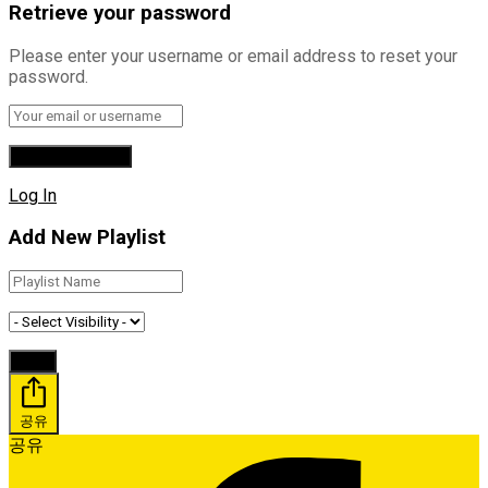
Retrieve your password
Please enter your username or email address to reset your
password.
Log In
Add New Playlist
공유
공유