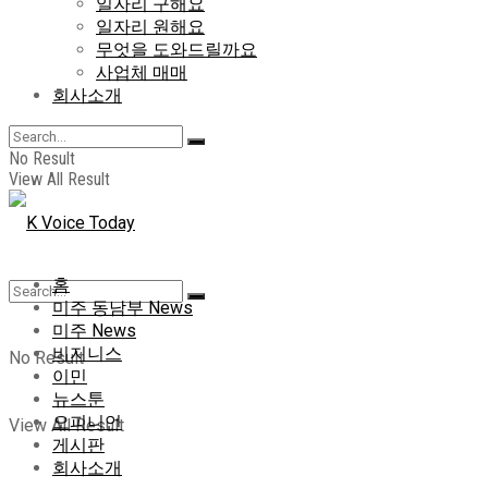
일자리 구해요
일자리 원해요
무엇을 도와드릴까요
사업체 매매
회사소개
No Result
View All Result
홈
미주 동남부 News
미주 News
비지니스
No Result
이민
뉴스툰
오피니언
View All Result
게시판
회사소개