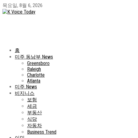
목요일, 8월 6, 2026
홈
미주 동남부 News
Greensboro
Raleigh
Charlotte
Atlanta
미주 News
비지니스
보험
세금
부동산
식당
자동차
Business Trend
이민