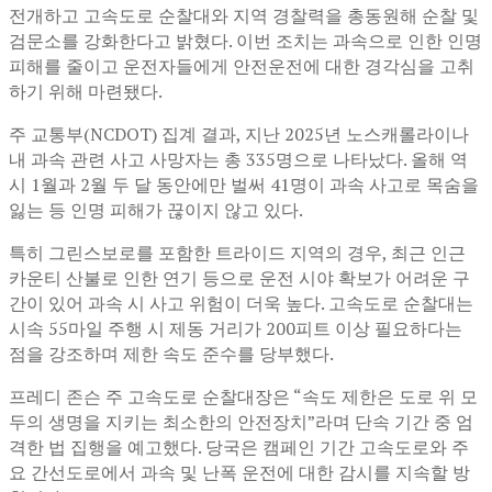
전개하고 고속도로 순찰대와 지역 경찰력을 총동원해 순찰 및
검문소를 강화한다고 밝혔다. 이번 조치는 과속으로 인한 인명
피해를 줄이고 운전자들에게 안전운전에 대한 경각심을 고취
하기 위해 마련됐다.
주 교통부(NCDOT) 집계 결과, 지난 2025년 노스캐롤라이나
내 과속 관련 사고 사망자는 총 335명으로 나타났다. 올해 역
시 1월과 2월 두 달 동안에만 벌써 41명이 과속 사고로 목숨을
잃는 등 인명 피해가 끊이지 않고 있다.
특히 그린스보로를 포함한 트라이드 지역의 경우, 최근 인근
카운티 산불로 인한 연기 등으로 운전 시야 확보가 어려운 구
간이 있어 과속 시 사고 위험이 더욱 높다. 고속도로 순찰대는
시속 55마일 주행 시 제동 거리가 200피트 이상 필요하다는
점을 강조하며 제한 속도 준수를 당부했다.
프레디 존슨 주 고속도로 순찰대장은 “속도 제한은 도로 위 모
두의 생명을 지키는 최소한의 안전장치”라며 단속 기간 중 엄
격한 법 집행을 예고했다. 당국은 캠페인 기간 고속도로와 주
요 간선도로에서 과속 및 난폭 운전에 대한 감시를 지속할 방