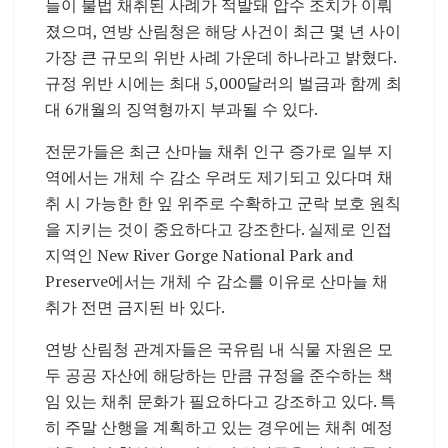
늘이 불법 채취된 사례가 적발돼 압수 조치가 이뤄
졌으며, 연방 산림청은 해당 사건이 최근 몇 년 사이
가장 큰 규모의 위반 사례 가운데 하나라고 밝혔다.
규정 위반 시에는 최대 5,000달러의 벌금과 함께 최
대 6개월의 징역형까지 부과될 수 있다.
전문가들은 최근 산마늘 채취 인구 증가로 일부 지
역에서는 개체 수 감소 우려도 제기되고 있다며 채
취 시 가능한 한 잎 위주로 수확하고 군락 보호 원칙
을 지키는 것이 중요하다고 강조한다. 실제로 인접
지역인
New River Gorge National Park and
Preserve
에서는 개체 수 감소를 이유로 산마늘 채
취가 전면 금지된 바 있다.
연방 산림청 관계자들은 국유림 내 식물 자원은 모
두 공공 자산에 해당하는 만큼 규정을 준수하는 책
임 있는 채취 문화가 필요하다고 강조하고 있다. 특
히 주말 산행을 계획하고 있는 경우에는 채취 예정