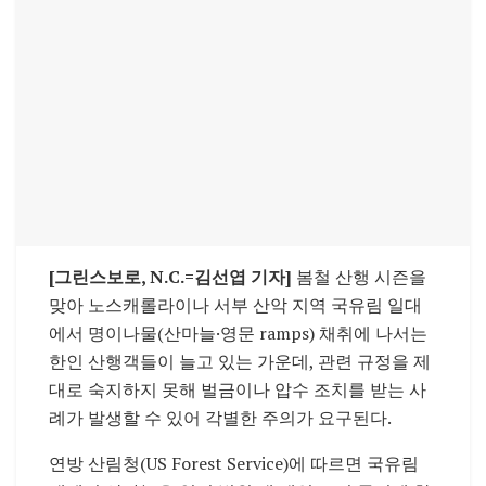
[그린스보로, N.C.=김선엽 기자]
봄철 산행 시즌을
맞아 노스캐롤라이나 서부 산악 지역 국유림 일대
에서 명이나물(산마늘·영문 ramps) 채취에 나서는
한인 산행객들이 늘고 있는 가운데, 관련 규정을 제
대로 숙지하지 못해 벌금이나 압수 조치를 받는 사
례가 발생할 수 있어 각별한 주의가 요구된다.
연방 산림청(US Forest Service)에 따르면 국유림