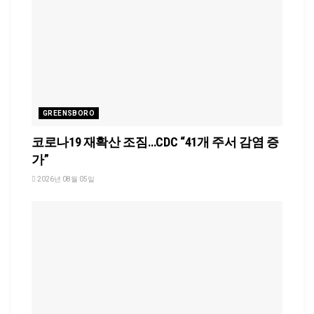
GREENSBORO
코로나19 재확산 조짐…CDC “41개 주서 감염 증
가”
2026년 08월 05일