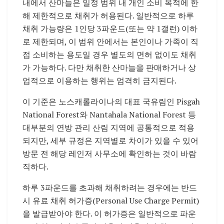
내에서 산마늘은 일정 범위 내 개인 소비 목적에 한
해 제한적으로 채취가 허용된다. 일반적으로 하루
채취 가능량은 1인당 3파운드(또는 약 1갤런) 이하
로 제한되며, 이 범위 안에서는 본인이나 가족이 직
접 소비하는 용도일 경우 별도의 면허 없이도 채취
가 가능하다. 다만 채취한 산마늘을 판매하거나 상
업적으로 이용하는 행위는 엄격히 금지된다.
이 기준은 노스캐롤라이나의 대표 국유림인
Pisgah
National Forest
와
Nantahala National Forest
등
대부분의 연방 관리 산림 지역에 공통적으로 적용
되지만, 세부 규정은 지역별로 차이가 있을 수 있어
방문 전 해당 레인저 사무소에 확인하는 것이 바람
직하다.
하루 3파운드를 초과해 채취하려는 경우에는 반드
시 유료 채취 허가증(Personal Use Charge Permit)
을 발급받아야 한다. 이 허가증은 일반적으로 파운