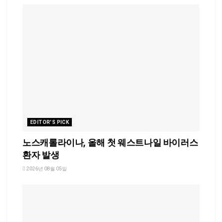
EDITOR'S PICK
노스캐롤라이나, 올해 첫 웨스트나일 바이러스
환자 발생
2026년 08월 05일