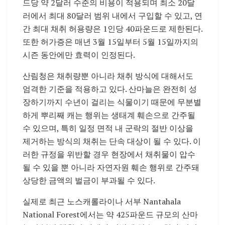
드당 약 2달러 수준의 비용이 적용되며 최소 20달
러에서 최대 80달러 범위 내에서 구입할 수 있고, 연
간 최대 채취 허용량은 1인당 40파운드로 제한된다.
또한 허가증은 매년 3월 15일부터 5월 15일까지의
시즌 동안에만 효력이 인정된다.
산림청은 채취량뿐 아니라 채취 방식에 대해서도
엄격한 기준을 적용하고 있다. 산마늘은 완전히 성
장하기까지 수년이 걸리는 식물이기 때문에 무분별
하게 뿌리째 캐는 행위는 생태계 훼손으로 간주될
수 있으며, 특히 일정 면적 내 군락의 절반 이상을
제거하는 방식의 채취는 단속 대상이 될 수 있다. 이
러한 규정을 위반할 경우 현장에서 채취물이 압수
될 수 있을 뿐 아니라 자연자원 훼손 행위로 간주돼
상당한 금액의 벌금이 부과될 수 있다.
실제로 최근 노스캐롤라이나 서부
Nantahala
National Forest
에서는 약 425파운드 규모의 산마