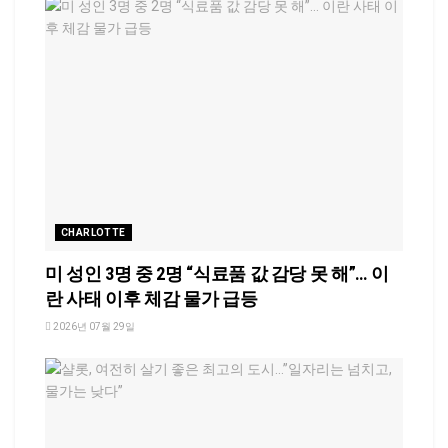
CHARLOTTE
미 성인 3명 중 2명 “식료품 값 감당 못 해”… 이
란 사태 이후 체감 물가 급등
2026년 07월 29일