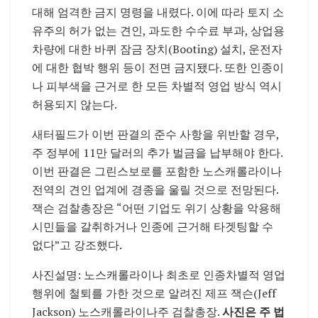
대해 엄격한 금지 명령을 내렸다. 이에 따라 토지 소
유주의 허가 없는 견인, 과도한 수수료 부과, 상업용
차량에 대한 바퀴 잠금 장치(Booting) 설치, 운전자
에 대한 협박 행위 등이 전면 금지됐다. 또한 인종이
나 피부색을 근거로 한 모든 차별적 영업 방식 역시
허용되지 않는다.
새터필드가 이번 판결의 준수 사항을 위반할 경우,
주 정부에 11만 달러의 추가 벌금을 납부해야 한다.
이번 판결은 그린스보로를 포함한 노스캐롤라이나
전역의 견인 업계에 경종을 울릴 것으로 전망된다.
잭슨 검찰총장은 “어떤 기업도 위기 상황을 악용해
시민들을 갈취하거나 인종에 근거해 타겟팅할 수
없다”고 강조했다.
사진설명: 노스캐롤라이나 최초로 인종차별적 영업
행위에 철퇴를 가한 것으로 알려진 제프 잭슨(Jeff
Jackson) 노스캐롤라이나주 검찰총장.
사진은 주 법