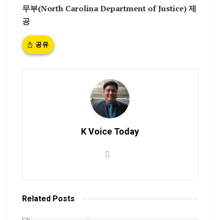
무부(North Carolina Department of Justice) 제
공
공유
K Voice Today
Related
Posts