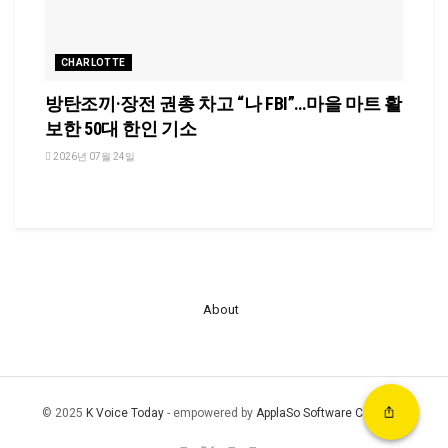
CHARLOTTE
방탄조끼·장전 권총 차고 “나 FBI”…마을 마트 활
보한 50대 한인 기소
2026년 07월 24일
About
© 2025
K Voice Today
- empowered by
ApplaSo Software Company