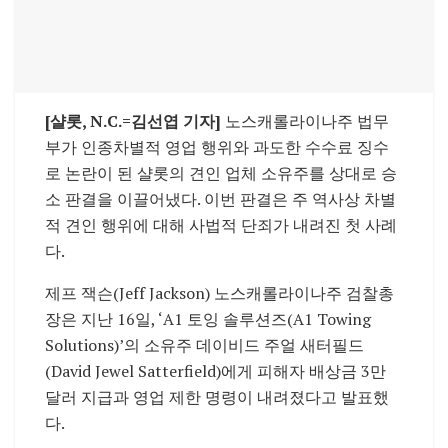
[샬롯, N.C.=김선엽 기자]
노스캐롤라이나주 법무
부가 인종차별적 영업 행위와 과도한 수수료 징수
로 논란이 된 샬롯의 견인 업체 소유주를 상대로 승
소 판결을 이끌어냈다. 이번 판결은 주 역사상 차별
적 견인 행위에 대해 사법적 단죄가 내려진 첫 사례
다.
제프 잭슨(Jeff Jackson) 노스캐롤라이나주 검찰총
장은 지난 16일, ‘A1 토잉 솔루션즈(A1 Towing
Solutions)’의 소유주 데이비드 주얼 새터필드
(David Jewel Satterfield)에게 피해자 배상금 3만
달러 지급과 영업 제한 명령이 내려졌다고 발표했
다.