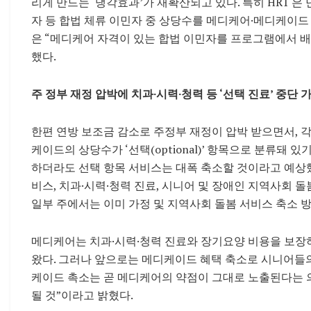
리게 만드는 ‘냉각효과’가 재확산되고 있다. 특히 HR1 은 
자 등 합법 체류 이민자 중 상당수를 메디케어·메디케이드 
은 “메디케어 자격이 있는 합법 이민자를 프로그램에서 배
했다.
주 정부 재정 압박에 치과·시력·청력 등 ‘선택 진료’ 중단 
한편 연방 보조금 감소로 주정부 재정이 압박 받으면서, 각
케이드의 상당수가 ‘선택(optional)’ 항목으로 분류돼
하더라도 선택 항목 서비스는 대폭 축소할 것이라고 예상했다
비스, 치과·시력·청력 진료, 시니어 및 장애인 지역사회 
일부 주에서는 이미 가정 및 지역사회 돌봄 서비스 축소 
메디케어는 치과·시력·청력 진료와 장기요양 비용을 보장
왔다. 그러나 앞으로는 메디케이드 혜택 축소로 시니어들의
케이드 촉소는 곧 메디케어의 약점이 그대로 노출된다는 
될 것”이라고 밝혔다.