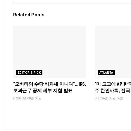
Related
Posts
EDITOR'S PICK
ATLANTA
“오버타임 수당 비과세 아니다”… IRS,
“미 고교에 AP 한
초과근무 공제 세부 지침 발표
주 한인사회, 전
2026년 08월 06일
2026년 08월 06일