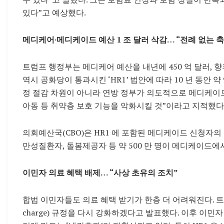
있다”고 예상했다.
메디케어·메디케이드 예산 1 조 달러 삭감… “전례 없는 
트럼프 행정부는 메디케어 예산을 내년에 450 억 달러, 향후
역시 공화당이 통과시킨 ‘HR1’ 법안에 따라 10 년 동안 약
정 절감 차원이 아니라 연방 정부가 의도적으로 메디케이드
아동 등 취약층 보호 기능을 악화시킬 것”이라고 지적했다
의회예산국(CBO)은 HR1 에 포함된 메디케이드 신청자의 
만성질환자, 돌봄제공자 등 약 500 만 명이 메디케이드에
이민자 의료 혜택 배제… “사상 초유의 조치”
합법 이민자들도 의료 혜택 받기가 한층 더 어려워진다. 트럼
charge) 규정을 다시 강화하겠다고 발표했다. 이후 이