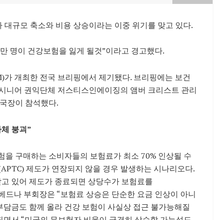
가 대규모 축소와 비용 상승이라는 이중 위기를 맞고 있다.
만 명이 건강보험을 잃게 될것”이라고 경고했다.
M)가 개최한 전국 브리핑에서 제기됐다. 브리핑에는 보건
 시니어 권익단체 저스티스인에이징의 앰버 크리스트 관리
 국장이 참석했다.
자체 붕괴”
험을 구매하는 소비자들의 보험료가 최소 70% 인상될 수
APTC) 제도가 연장되지 않을 경우 발생하는 시나리오다.
를 받고 있어 제도가 종료되면 상당수가 보험료를
베드나 부회장은 “보험료 상승은 단순한 요금 인상이 아니
부담금도 함께 올라 건강 보험이 사실상 접근 불가능해질
복되면서 “미국의 무보험자 비율이 급격히 상승할 가능성도