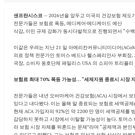
샌프란시스코
— 2026년을 앞두고 미국의 건강보험 제도
전문가들은 보험료 폭등, 메디케어·메디케이드 예산
삭감, 이민 규제 강화가 동시다발적으로 진행되면서 “수백
이같은 우려는 지난 21 일 아메리칸커뮤니티미디어(ACo
의료 정책 전문가인 토머스 베드나 헬스페리안사 부회장,
국장, 소비자 옹호단체 패밀리스 USA 의 소피아 트리플리
보험료 최대 70% 폭등 가능성… “세제지원 종료시 시장 
전문가들은 내년 오바마케어 건강보험(ACA) 시장에서 보
있다고 내다봤다. 이는 올해 말 종료되는 보험료 세액공제(
현재 ACA 가입자의 92%인 약 2200 만 명이 세액공제
감당하지 못하고 시장에서 이탈할 가능성이 높다. 토머스 
라 보험 시장 자체를 뒤흔드는 문제”라며 “공제액과 본인
수 있다”고 말했다. 그는 보험료 인상과 보험 상실이 반