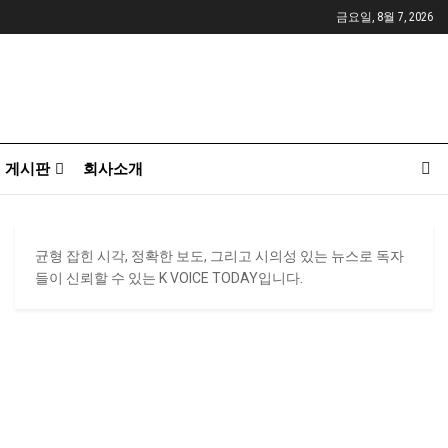
금요일, 8월 7, 2026
게시판
회사소개
균형 잡힌 시각, 정확한 보도, 그리고 시의성 있는 뉴스로 독자
들이 신뢰할 수 있는 K VOICE TODAY입니다.