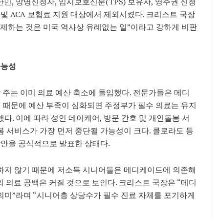
난민, 망명신청자, 임시보호신분(TPS) 보유자, 영주권 신청
및 ACA 보험료 지원 대상에서 제외시켰다. 크리스트 국장
제하는 것은 미국 역사상 유례없는 일”이라고 강하게 비판
가능성
 주는 이미 의료 예산 축소에 돌입했다. 전문가들은 메디
 있기 때문에 예산 부족이 심화되면 주정부가 필수 의료는 유지
. 이에 따라 성인 데이케어, 방문 간호 및 개인돌봄 서
돌봄 서비스가 가장 먼저 중단될 가능성이 크다. 콜로라도 등
방안을 공식적으로 발표한 상태다.
하지 않기 때문에 저소득 시니어들은 메디케이드에 의존해
 의료 공백은 커질 것으로 보인다. 크리스트 국장은 “메디
의미”라며 “시니어층 상당수가 필수 진료 자체를 포기하게