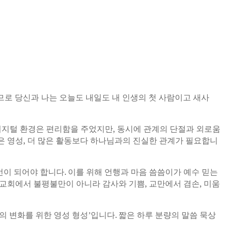
러므로 당신과 나는 오늘도 내일도 내 인생의 첫 사람이고 새사
 디지털 환경은 편리함을 주었지만, 동시에 관계의 단절과 외로움
깊은 영성, 더 많은 활동보다 하나님과의 진실한 관계가 필요합니
)이 우선이 되어야 합니다. 이를 위해 언행과 마음 씀씀이가 예수 믿는
교회에서 불평불만이 아니라 감사와 기쁨, 교만에서 겸손, 미움
삶의 변화를 위한 영성 형성’입니다. 짧은 하루 분량의 말씀 묵상