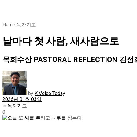
Home
독자기고
날마다 첫 사람, 새사람으로
목회수상 PASTORAL REFLECTION 김정호 
by
K Voice Today
2026년 01월 03일
in
독자기고
0