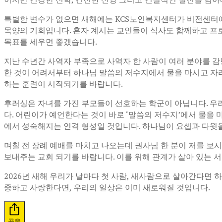
특별한 변수가 없으면 새해에는 KCS노인복지센터가 비전센터에
목양의 기회입니다. 혼자 계시는 교인들이 식사도 함께하고 프
목표를 세우면 좋겠습니다.
지난 수년간 사역자 부족으로 사역자 한 사람이 여러 분야를 
한 것이 어려서부터 하나님 말씀의 저수지에서 물을 마시고 자
하는 훈련이 시작되기를 바랍니다.
후러싱은 자녀를 가진 부모들이 선호하는 학군이 아닙니다. 우리
다. 어린이가 예언한다는 것이 바로 ‘말씀의 저수지’에서 물을
에서 성숙해지는 인격 형성일 것입니다. 하나님이 요셉과 다윗
며칠 전 장례 예배를 마치고 나오는데 권사님 한 분이 저를 보시
보내주는 교회 되기를 바랍니다. 이를 위해 관계가 살아 있는 
2026년 새해 우리가 날마다 첫 사람, 새사람으로 살아간다면 
중하고 사랑한다면, 우리의 일상은 이미 새로워질 것입니다.
공유