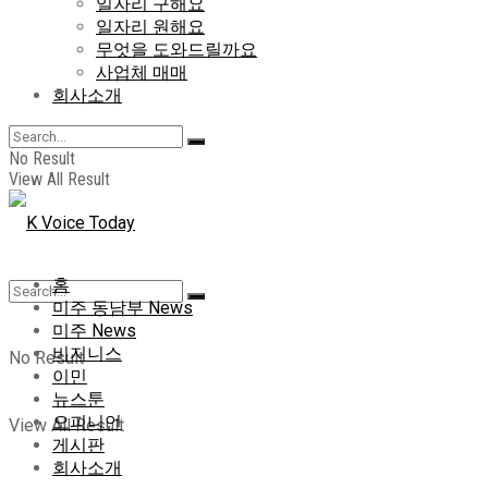
일자리 구해요
일자리 원해요
무엇을 도와드릴까요
사업체 매매
회사소개
No Result
View All Result
홈
미주 동남부 News
미주 News
비지니스
No Result
이민
뉴스툰
오피니언
View All Result
게시판
회사소개