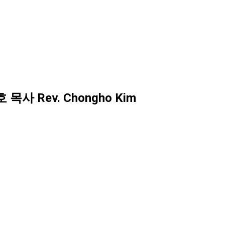
목사 Rev. Chongho Kim