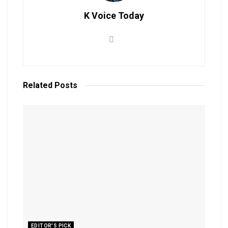
K Voice Today
Related
Posts
EDITOR'S PICK