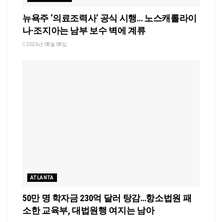
뉴욕주 ‘의료조력사’ 공식 시행… 노스캐롤라이
나·조지아는 남부 보수 벽에 계류
2026년 08월 08일
ATLANTA
50만 명 학자금 230억 달러 탕감…항소법원 패
소한 교육부, 대법원행 여지는 남아