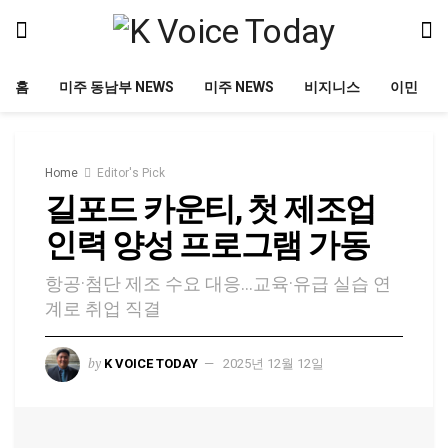
홈
미주 동남부 NEWS
미주 NEWS
비지니스
이민
Home
Editor's Pick
길포드 카운티, 첫 제조업
인력 양성 프로그램 가동
항공·첨단 제조 수요 대응…교육·유급 실습 연
계로 취업 직결
by
K VOICE TODAY
2025년 12월 12일