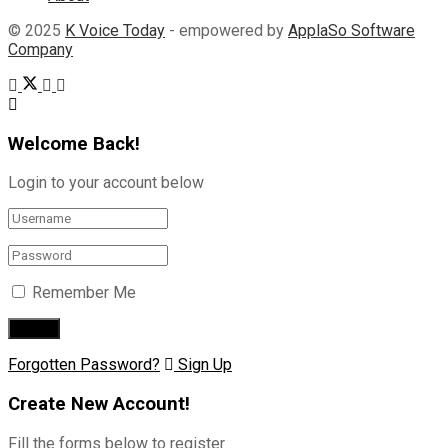
© 2025
K Voice Today
- empowered by
ApplaSo Software
Company
Welcome Back!
Login to your account below
Remember Me
Forgotten Password?
Sign Up
Create New Account!
Fill the forms below to register