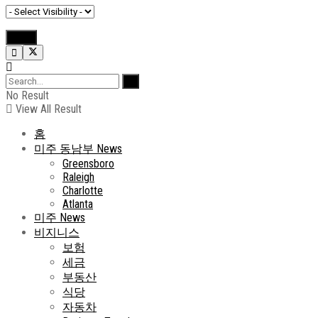
No Result
View All Result
홈
미주 동남부 News
Greensboro
Raleigh
Charlotte
Atlanta
미주 News
비지니스
보험
세금
부동산
식당
자동차