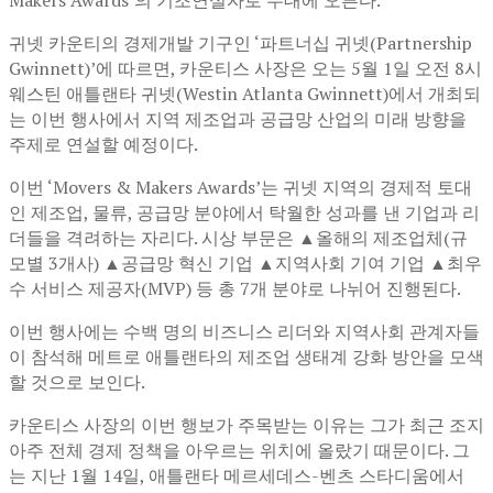
귀넷 카운티의 경제개발 기구인 ‘파트너십 귀넷(Partnership
Gwinnett)’에 따르면, 카운티스 사장은 오는 5월 1일 오전 8시
웨스틴 애틀랜타 귀넷(Westin Atlanta Gwinnett)에서 개최되
는 이번 행사에서 지역 제조업과 공급망 산업의 미래 방향을
주제로 연설할 예정이다.
이번 ‘Movers & Makers Awards’는 귀넷 지역의 경제적 토대
인 제조업, 물류, 공급망 분야에서 탁월한 성과를 낸 기업과 리
더들을 격려하는 자리다. 시상 부문은 ▲올해의 제조업체(규
모별 3개사) ▲공급망 혁신 기업 ▲지역사회 기여 기업 ▲최우
수 서비스 제공자(MVP) 등 총 7개 분야로 나뉘어 진행된다.
이번 행사에는 수백 명의 비즈니스 리더와 지역사회 관계자들
이 참석해 메트로 애틀랜타의 제조업 생태계 강화 방안을 모색
할 것으로 보인다.
카운티스 사장의 이번 행보가 주목받는 이유는 그가 최근 조지
아주 전체 경제 정책을 아우르는 위치에 올랐기 때문이다. 그
는 지난 1월 14일, 애틀랜타 메르세데스-벤츠 스타디움에서