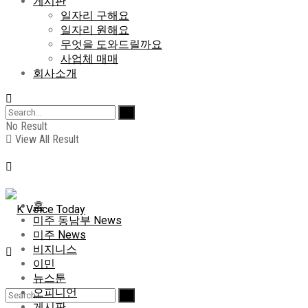
게시판
일자리 구해요
일자리 원해요
무엇을 도와드릴까요
사업체 매매
회사소개
No Result
View All Result
홈
미주 동남부 News
미주 News
비지니스
이민
뉴스툰
오피니언
게시판