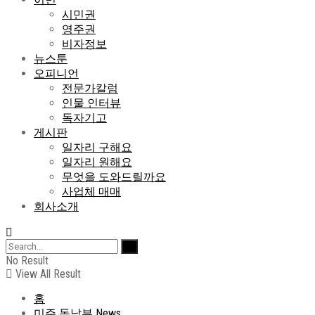
시민권
영주권
비자정보
뉴스툰
오피니언
전문가칼럼
인물 인터뷰
독자기고
게시판
일자리 구해요
일자리 원해요
무엇을 도와드릴까요
사업체 매매
회사소개
No Result
View All Result
홈
미주 동남부 News