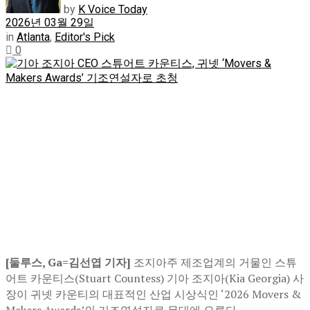
by
K Voice Today
2026년 03월 29일
in
Atlanta
,
Editor's Pick
0
[둘루스, Ga=김선엽 기자]
조지아주 제조업계의 거물인 스튜
어트 카운티스(Stuart Countess) 기아 조지아(Kia Georgia) 사
장이 귀넷 카운티의 대표적인 산업 시상식인 ‘2026 Movers &
Makers Awards’의 기조연설자로 무대에 오른다.