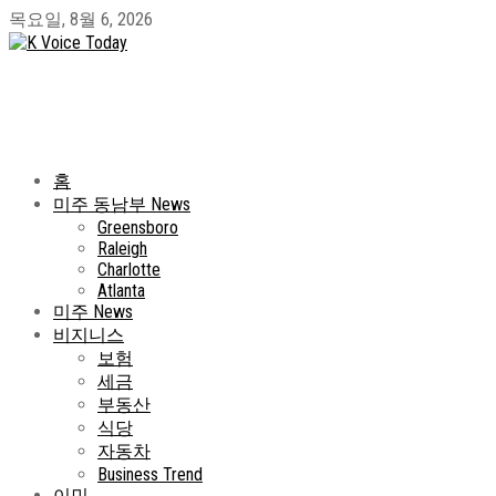
목요일, 8월 6, 2026
홈
미주 동남부 News
Greensboro
Raleigh
Charlotte
Atlanta
미주 News
비지니스
보험
세금
부동산
식당
자동차
Business Trend
이민