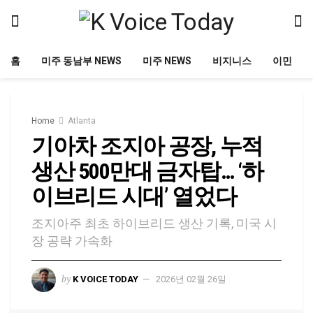
홈
미주 동남부 NEWS
미주 NEWS
비지니스
이민
Home
Atlanta
기아차 조지아 공장, 누적
생산 500만대 금자탑… ‘하
이브리드 시대’ 열었다
조지아주 최초 하이브리드 생산 기록, 미국 시
장 공략 가속화
by
K VOICE TODAY
2026년 02월 26일