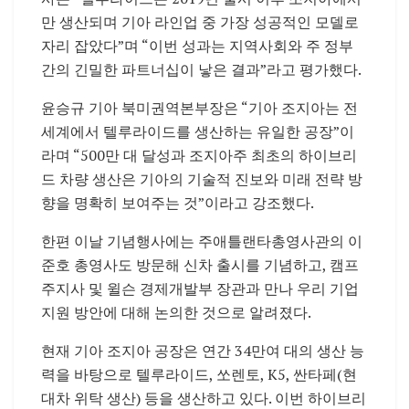
만 생산되며 기아 라인업 중 가장 성공적인 모델로
자리 잡았다”며 “이번 성과는 지역사회와 주 정부
간의 긴밀한 파트너십이 낳은 결과”라고 평가했다.
윤승규 기아 북미권역본부장은 “기아 조지아는 전
세계에서 텔루라이드를 생산하는 유일한 공장”이
라며 “500만 대 달성과 조지아주 최초의 하이브리
드 차량 생산은 기아의 기술적 진보와 미래 전략 방
향을 명확히 보여주는 것”이라고 강조했다.
한편 이날 기념행사에는 주애틀랜타총영사관의 이
준호 총영사도 방문해 신차 출시를 기념하고, 캠프
주지사 및 윌슨 경제개발부 장관과 만나 우리 기업
지원 방안에 대해 논의한 것으로 알려졌다.
현재 기아 조지아 공장은 연간 34만여 대의 생산 능
력을 바탕으로 텔루라이드, 쏘렌토, K5, 싼타페(현
대차 위탁 생산) 등을 생산하고 있다. 이번 하이브리