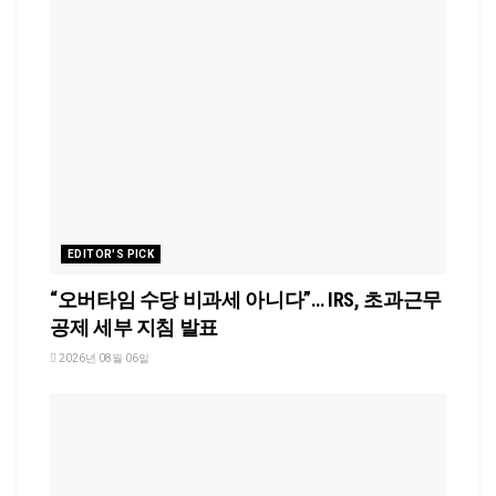
EDITOR'S PICK
“오버타임 수당 비과세 아니다”… IRS, 초과근무
공제 세부 지침 발표
2026년 08월 06일