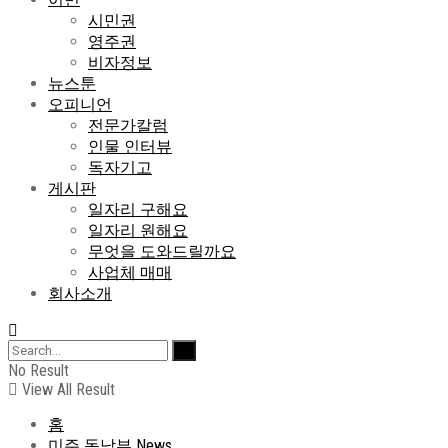
시민권
영주권
비자정보
뉴스툰
오피니언
전문가칼럼
인물 인터뷰
독자기고
게시판
일자리 구해요
일자리 원해요
무엇을 도와드릴까요
사업체 매매
회사소개
No Result
View All Result
홈
미주 동남부 News