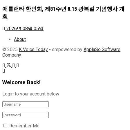
애틀랜타 한인회, 제81주년 8.15 광복절 기념행사 개
최
2026년 08월 05일
About
© 2025
K Voice Today
- empowered by
ApplaSo Software
Company
Welcome Back!
Login to your account below
Remember Me