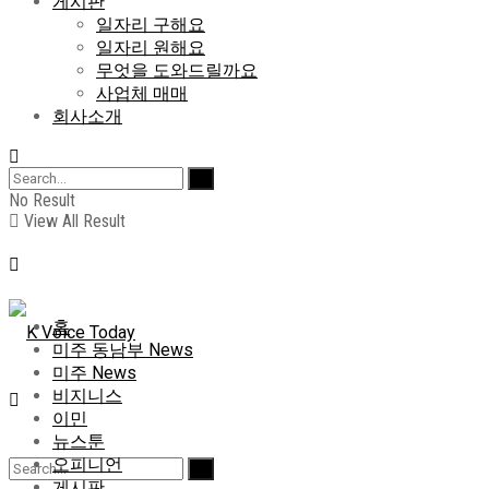
게시판
일자리 구해요
일자리 원해요
무엇을 도와드릴까요
사업체 매매
회사소개
No Result
View All Result
홈
미주 동남부 News
미주 News
비지니스
이민
뉴스툰
오피니언
게시판