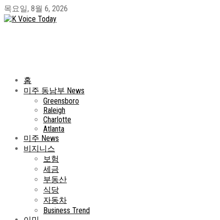
목요일, 8월 6, 2026
홈
미주 동남부 News
Greensboro
Raleigh
Charlotte
Atlanta
미주 News
비지니스
보험
세금
부동산
식당
자동차
Business Trend
이민