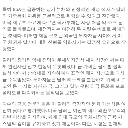
특히 BoA는 급증하는 장기 부채와 만성적인 재정 적자가 달러
의 기축통화 지위를 근본적으로 위협할 수 있다고 진단했다.
미국 재무부 자료에 따르면 국가부채는 사상 처음 약 37조 달
러를 돌파했으며, 재정적자는 여전히 두 자릿수 비율로 확대되
는 추세다. 이러한 재정 구조는 외국인 투자자들 사이에서 미
국 채권과 달러에 대한 신뢰를 약화시키는 결정적 요인으로 작
용했다.
달러의 장기적 약세 전망이 우세해지면서 세계 시장에서는 대
체 안전자산 선호 현상이 뚜렷해졌다. 금 가격은 글로벌 불확
실성 속에서 상승세를 지속하며 대표적인 헤지 자산으로 다시
금 주목받았다. 투자자들은 달러 리스크를 분산하기 위해 비트
코인 등 디지털 자산과 금, 그리고 일부 우량 외국 통화로 포트
폴리오를 다각화하는 움직임을 보였다.
다수의 금융 전문가들은 미 달러의 즉각적인 붕괴 가능성은 여
전히 낮다고 평가했다. 미국 달러는 여전히 세계 외환보유액의
과반 이상을 차지하며, 세계 최대 규모의 국채시장과 금융 시
스템의 깊이를 유지하고 있기 때문이다. 다만, 시장은 현재의