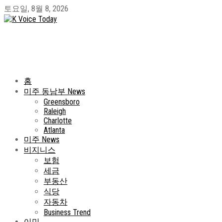
토요일, 8월 8, 2026
홈
미주 동남부 News
Greensboro
Raleigh
Charlotte
Atlanta
미주 News
비지니스
보험
세금
부동산
식당
자동차
Business Trend
이민