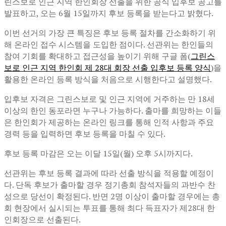
린스보로 인근 지역 한인회장 선출을 위한 공식 입후보 공고를
발표하고, 오는 6월 15일까지 후보 등록을 받는다고 밝혔다.
이번 선거의 가장 큰 특징은 후보 등록 절차를 간소화하기 위
해 온라인 접수 시스템을 도입한 점이다. 선관위는 한인들의
참여 기회를 확대하고 접근성을 높이기 위해 구글 폼(
그린스
보로 인근 지역 한인회 제 28대 회장 선출 입후보 등록 양식
)을
활용한 온라인 등록 방식을 처음으로 시행한다고 설명했다.
입후보 자격은 그린스보로 및 인근 지역에 거주하는 만 18세
이상의 한인 동포라면 누구나 가능하다. 출마를 희망하는 이들
은 한인회가 제공하는 온라인 링크를 통해 인적 사항과 주요
경력 등을 입력하면 후보 등록을 마칠 수 있다.
후보 등록 마감은 오는 이달 15일(월) 오후 5시까지다.
선관위는 후보 등록 결과에 따라 선출 방식을 적용할 예정이
다. 단독 후보가 출마할 경우 정기총회 참석자들의 과반수 찬
성으로 당선이 확정된다. 반면 2명 이상이 출마할 경우에는 총
회 현장에서 실시되는 투표를 통해 최다 득표자가 제28대 한
인회장으로 선출된다.