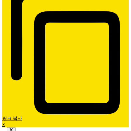
링크 복사
×