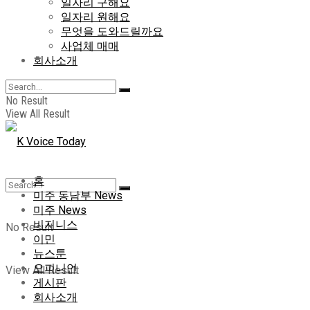
일자리 구해요
일자리 원해요
무엇을 도와드릴까요
사업체 매매
회사소개
No Result
View All Result
홈
미주 동남부 News
미주 News
비지니스
No Result
이민
뉴스툰
오피니언
View All Result
게시판
회사소개