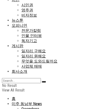
시민권
영주권
비자정보
뉴스툰
오피니언
전문가칼럼
인물 인터뷰
독자기고
게시판
일자리 구해요
일자리 원해요
무엇을 도와드릴까요
사업체 매매
회사소개
No Result
View All Result
홈
미주 동남부 News
Greensboro