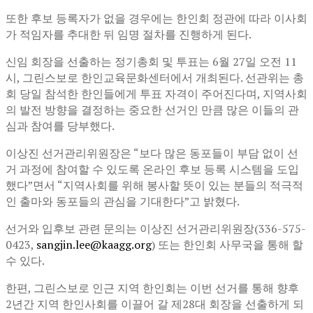
또한 후보 등록자가 없을 경우에는 한인회 정관에 따라 이사회
가 적임자를 추대한 뒤 임명 절차를 진행하게 된다.
신임 회장을 선출하는 정기총회 및 투표는 6월 27일 오전 11
시, 그린스보로 한인교육문화센터에서 개최된다. 선관위는 총
회 당일 참석한 한인들에게 투표 자격이 주어진다며, 지역사회
의 발전 방향을 결정하는 중요한 선거인 만큼 많은 이들의 관
심과 참여를 당부했다.
이상진 선거관리위원장은 “보다 많은 동포들이 부담 없이 선
거 과정에 참여할 수 있도록 온라인 후보 등록 시스템을 도입
했다”면서 “지역사회를 위해 봉사할 뜻이 있는 분들의 적극적
인 출마와 동포들의 관심을 기대한다”고 밝혔다.
선거와 입후보 관련 문의는 이상진 선거관리위원장(336-575-
0423,
sangjin.lee@kaagg.org
) 또는 한인회 사무국을 통해 할
수 있다.
한편, 그린스보로 인근 지역 한인회는 이번 선거를 통해 향후
2년간 지역 한인사회를 이끌어 갈 제28대 회장을 선출하게 되