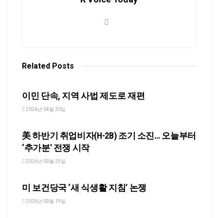
Related
Posts
NEWS
이민 단속, 지역 사법 제도로 재편
2026년 04월 30일
NEWS
美 하반기 취업비자(H-2B) 조기 소진… 오늘부터
‘추가분’ 전쟁 시작
2026년 03월 25일
NEWS
미 보건당국 ‘새 식생활 지침’ 논쟁
2026년 03월 19일