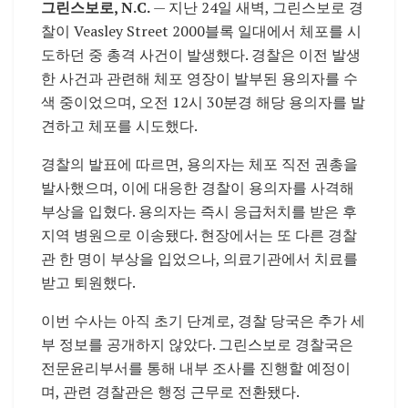
그린스보로, N.C.
— 지난 24일 새벽, 그린스보로 경
찰이 Veasley Street 2000블록 일대에서 체포를 시
도하던 중 총격 사건이 발생했다. 경찰은 이전 발생
한 사건과 관련해 체포 영장이 발부된 용의자를 수
색 중이었으며, 오전 12시 30분경 해당 용의자를 발
견하고 체포를 시도했다.
경찰의 발표에 따르면, 용의자는 체포 직전 권총을
발사했으며, 이에 대응한 경찰이 용의자를 사격해
부상을 입혔다. 용의자는 즉시 응급처치를 받은 후
지역 병원으로 이송됐다. 현장에서는 또 다른 경찰
관 한 명이 부상을 입었으나, 의료기관에서 치료를
받고 퇴원했다.
이번 수사는 아직 초기 단계로, 경찰 당국은 추가 세
부 정보를 공개하지 않았다. 그린스보로 경찰국은
전문윤리부서를 통해 내부 조사를 진행할 예정이
며, 관련 경찰관은 행정 근무로 전환됐다.