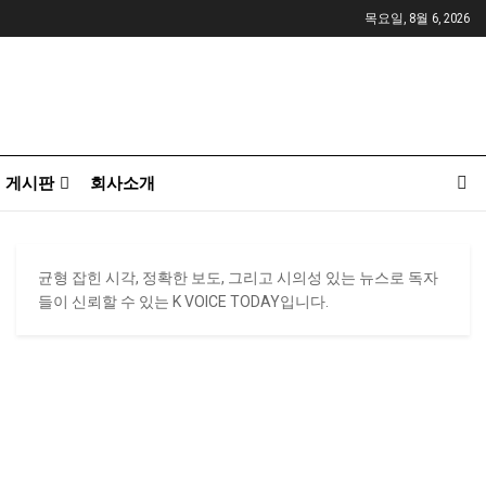
목요일, 8월 6, 2026
게시판
회사소개
균형 잡힌 시각, 정확한 보도, 그리고 시의성 있는 뉴스로 독자
들이 신뢰할 수 있는 K VOICE TODAY입니다.