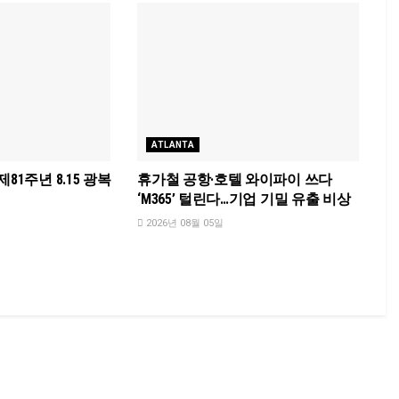
ATLANTA
81주년 8.15 광복
휴가철 공항·호텔 와이파이 쓰다
‘M365’ 털린다…기업 기밀 유출 비상
2026년 08월 05일