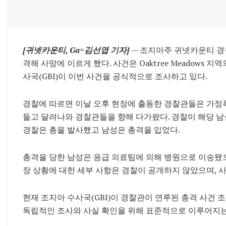
[귀넷카운티, Ga=김선엽 기자]
— 조지아주 귀넷카운티 경찰
격해 사망에 이르게 했다. 사건은 Oaktree Meadows 지역의
사국(GBI)이 이번 사건을 공식적으로 조사하고 있다.
경찰에 따르면 이날 오후 현장에 출동한 경찰관들은 가정폭
들고 달려나와 경찰관들을 향해 다가왔다. 경찰이 해당 
경찰은 총을 발사했고 남성은 총격을 입었다.
총격을 당한 남성은 응급 의료팀에 의해 병원으로 이송됐으
장 상황에 대한 세부 사항은 경찰이 공개하지 않았으며, 
현재 조지아 수사국(GBI)이 경찰관이 연루된 총격 사건 
독립적인 조사와 사실 확인을 위해 표준적으로 이루어지는