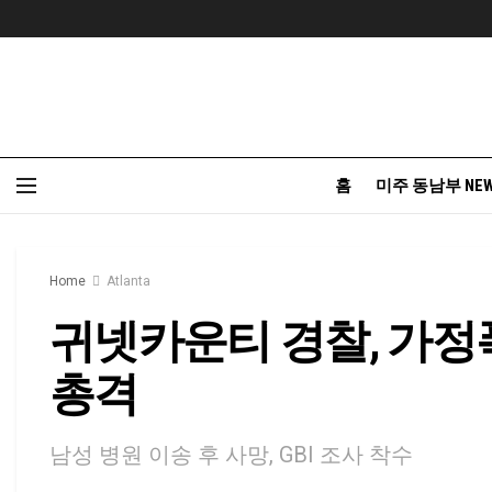
홈
미주 동남부 NE
Home
Atlanta
귀넷카운티 경찰, 가정폭
총격
남성 병원 이송 후 사망, GBI 조사 착수