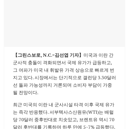
【그린스보로, N.C.=김선엽 기자】
미국과 이란 간
군사적 충돌이 격화되면서 국제 유가가 급등하고,
그 여파가 미국 내 휘발유 가격 상승으로 빠르게 번
지고 있다. 시장에서는 단기적으로 갤런당 3.30달러
선 돌파 가능성까지 거론되며 소비자 부담이 가중
될 전망이다.
최근 미국의 이란 내 군사시설 타격 이후 국제 유가
는 즉각 반응했다.
서부텍사스산원유
(WTI)는 배럴
당 70달러 중후반대로 치솟았고,
브렌트유
역시 70
달러 후반대를 기록하며 하루 만에 5~7% 급등했다.