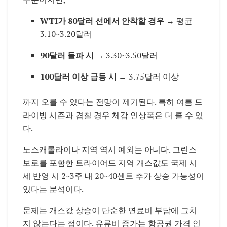
WTI가 80달러 선에서 안착할 경우
→ 평균
3.10~3.20달러
90달러 돌파 시
→ 3.30~3.50달러
100달러 이상 급등 시
→ 3.75달러 이상
까지 오를 수 있다는 전망이 제기된다. 특히 여름 드
라이빙 시즌과 겹칠 경우 체감 인상폭은 더 클 수 있
다.
노스캐롤라이나 지역 역시 예외는 아니다. 그린스
보로를 포함한 트라이어드 지역 개스값도 국제 시
세 반영 시 2~3주 내 20~40센트 추가 상승 가능성이
있다는 분석이다.
문제는 개스값 상승이 단순한 연료비 부담에 그치
지 않는다는 점이다. 유류비 증가는 항공권 가격 인