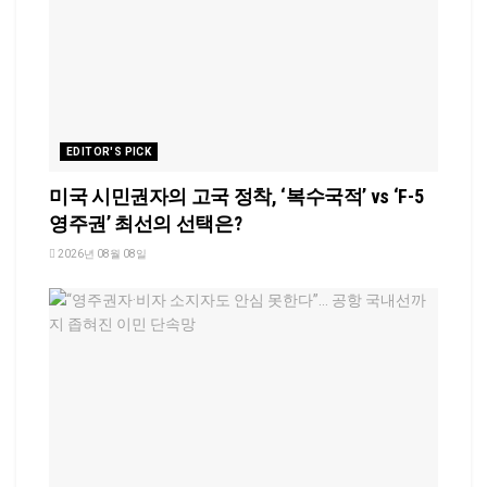
EDITOR'S PICK
미국 시민권자의 고국 정착, ‘복수국적’ vs ‘F-5
영주권’ 최선의 선택은?
2026년 08월 08일