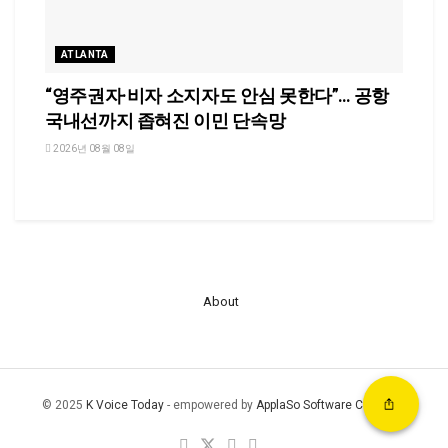
ATLANTA
“영주권자·비자 소지자도 안심 못한다”… 공항
국내선까지 좁혀진 이민 단속망
2026년 08월 08일
About
© 2025
K Voice Today
- empowered by
ApplaSo Software Company