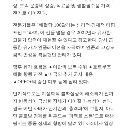
상, 트럭 운송비 상승, 식료품 및 생활필수품 가격
전가로 이어진다.
전문가들은 “배럴당 100달러는 심리적·경제적 티핑
포인트”라며, 이 선을 넘을 경우 2022년과 유사한
고물가 압력이 재현될 수 있다고 경고한다. 당시 급
등한 유가가 인플레이션을 자극하며 연준의 고강도
금리 인상을 촉발했던 전례가 있다.
향후 유가 흐름은 ▲이란의 보복 수위 ▲호르무즈
해협 항행 안전 ▲미국의 추가 군사 대응
▲OPEC+의 증산 여부 등에 달려 있다.
단기적으로는 지정학적 불확실성이 해소되기 전까
지 변동성이 극심한 장세가 이어질 가능성이 높다.
결국 이번 사태가 단기간의 ‘충격파’에 그칠지, 아니
면 글로벌 경제를 뒤흔드는 ‘퍼펙트 스톰’으로 확산
될지는 중동 정세의 향방에 달려 있다. 소비자 입장