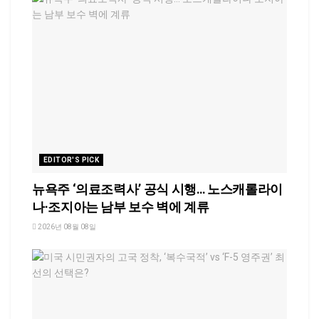
EDITOR'S PICK
뉴욕주 ‘의료조력사’ 공식 시행… 노스캐롤라이
나·조지아는 남부 보수 벽에 계류
2026년 08월 08일