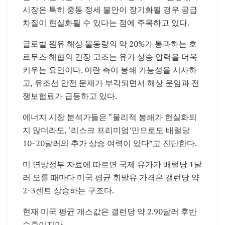
시장은 특히 중동 정세 불안이 장기화될 경우 공급
차질이 현실화될 수 있다는 점에 주목하고 있다.
글로벌 원유 해상 물동량의 약 20%가 통과하는
호
르무즈 해협
의 긴장 고조는 유가 상승 압력을 더욱
키우는 요인이다. 이란 측이 봉쇄 가능성을 시사하
고, 유조선 안전 문제가 부각되면서 해상 운임과 전
쟁보험료가 급등하고 있다.
에너지 시장 분석가들은 “물리적 봉쇄가 현실화되
지 않더라도, ‘리스크 프리미엄’만으로도 배럴당
10~20달러의 추가 상승 여력이 있다”고 진단한다.
미 연방정부 자료에 따르면 국제 유가가 배럴당 1달
러 오를 때마다 미국 평균 휘발유 가격은 갤런당 약
2~3센트 상승하는 구조다.
현재 미국 평균 개스값은 갤런당 약 2.90달러 후반
수준이지만,