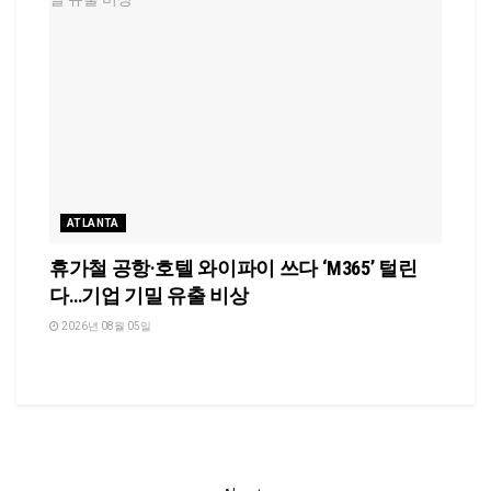
ATLANTA
휴가철 공항·호텔 와이파이 쓰다 ‘M365’ 털린
다…기업 기밀 유출 비상
2026년 08월 05일