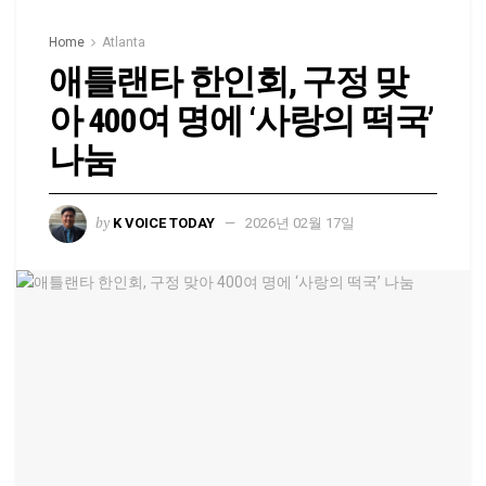
Home
Atlanta
애틀랜타 한인회, 구정 맞
아 400여 명에 ‘사랑의 떡국’
나눔
by
K VOICE TODAY
2026년 02월 17일