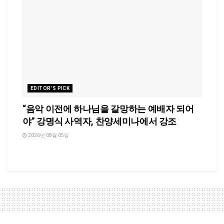
EDITOR'S PICK
“음악 이전에 하나님을 갈망하는 예배자 되어
야” 강명식 사역자, 찬양세미나에서 강조
2026년 08월 05일