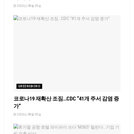
2026년 08월 05일
GREENSBORO
코로나19 재확산 조짐…CDC “41개 주서 감염 증
가”
2026년 08월 05일