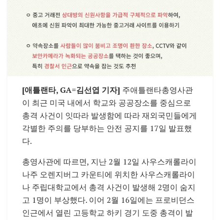
[애틀랜타, GA=김선엽 기자]
주애틀랜타총영사관
이 최근 미국 내에서 학교와 공공장소를 중심으로
총격 사건이 잇따라 발생함에 따라 재외국민들에게
각별한 주의를 당부하는 안전 공지를 17일 발표했
다.
총영사관에 따르면, 지난 2월 12일 사우스캐롤라이
나주
오렌지버그 카운티
에 위치한
사우스캐롤라이
나 주립대학교
에서 총격 사건이 발생해 2명이 숨지
고 1명이 부상했다. 이어 2월 16일에는
프로비던스
인근에서 열린 고등학교 하키 경기 도중 총격이 발