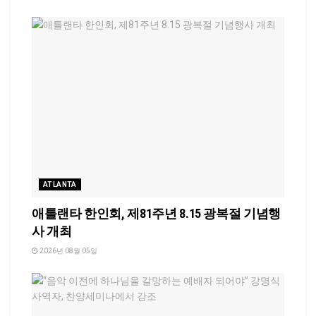
ATLANTA
애틀랜타 한인회, 제81주년 8.15 광복절 기념행
사 개최
2026년 08월 05일