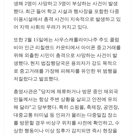
생해 2명이 사망하고 3명이 부상하는 사건이 발생
했다. 최근 들어 학교 시설과 행사장을 포함한 다중
이용시설에서 총격 사건이 지속적으로 발생하고 있
어 지역 사회의 우려가 커지고 있다.
또한 2월 15일에는 사우스캐롤라이나주 주도
콜럼
비아
인근
리칠랜드 카운티
에서 아이폰 중고거래를
위해 외출한 시민이 총격으로 사망하는 사건이 발
생했다. 현지 법집행당국은 용의자가 강도 목적으
로 중고거래를 가장해 피해자를 유인한 뒤 범행을
저질렀다고 발표했다.
총영사관은 “당지에 체류하거나 방문 중인 재외국
민들께서는 항상 주변 상황을 살피고 안전에 유의
해 달라”고 당부했다. 특히 쇼핑몰, 축제장, 공연장,
대중교통 터미널 등 인파가 몰리는 다중밀집 장소
를 방문할 경우 비상구 위치를 사전에 확인하고, 수
상한 행동이나 이상 징후가 감지되면 즉시 현장을