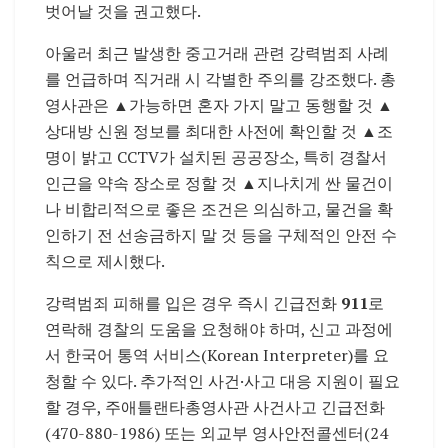
벗어날 것을 권고했다.
아울러 최근 발생한 중고거래 관련 강력범죄 사례
를 언급하며 직거래 시 각별한 주의를 강조했다. 총
영사관은 ▲가능하면 혼자 가지 말고 동행할 것 ▲
상대방 신원 정보를 최대한 사전에 확인할 것 ▲조
명이 밝고 CCTV가 설치된 공공장소, 특히 경찰서
인근을 약속 장소로 정할 것 ▲지나치게 싼 물건이
나 비합리적으로 좋은 조건은 의심하고, 물건을 확
인하기 전 선송금하지 말 것 등을 구체적인 안전 수
칙으로 제시했다.
강력범죄 피해를 입은 경우 즉시 긴급전화
911
로
연락해 경찰의 도움을 요청해야 하며, 신고 과정에
서 한국어 통역 서비스(Korean Interpreter)를 요
청할 수 있다. 추가적인 사건·사고 대응 지원이 필요
할 경우, 주애틀랜타총영사관 사건사고 긴급전화
(470-880-1986) 또는
외교부 영사안전콜센터
(24