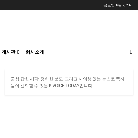
금요일, 8월 7, 2026
게시판
회사소개
균형 잡힌 시각, 정확한 보도, 그리고 시의성 있는 뉴스로 독자
들이 신뢰할 수 있는 K VOICE TODAY입니다.