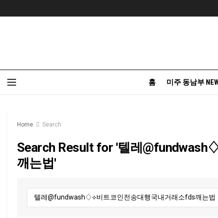
홈
미주 동남부 NE
Home
Search
Search Result for '텔레@fu
깨는법'