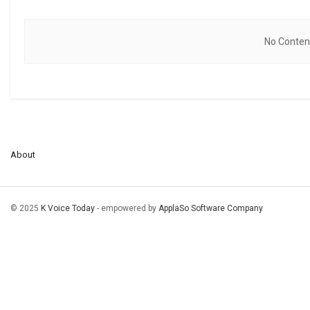
No Content
About
© 2025
K Voice Today
- empowered by
ApplaSo Software Company