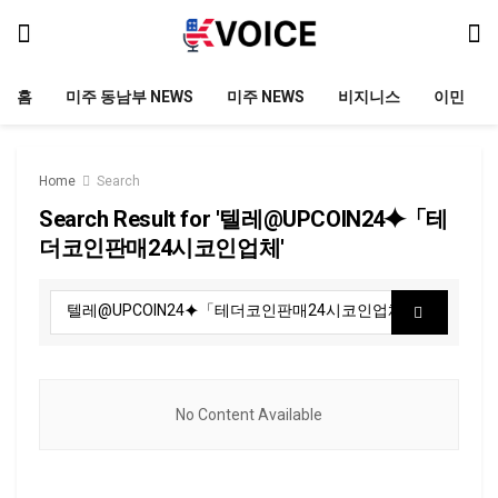
홈
미주 동남부 NEWS
미주 NEWS
비지니스
이민
Home
Search
Search Result for '텔레@UPCOIN24⯌「테
더코인판매24시코인업체'
No Content Available