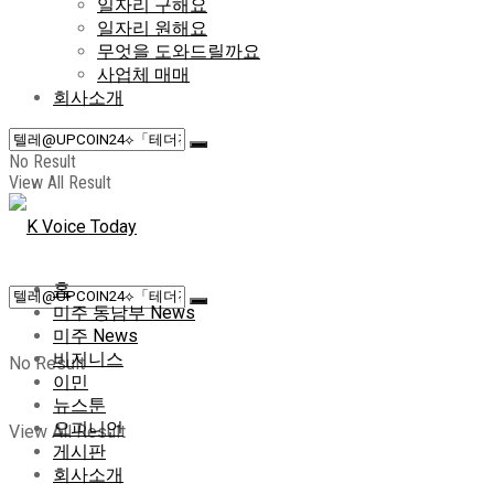
일자리 구해요
일자리 원해요
무엇을 도와드릴까요
사업체 매매
회사소개
No Result
View All Result
홈
미주 동남부 News
미주 News
비지니스
No Result
이민
뉴스툰
오피니언
View All Result
게시판
회사소개