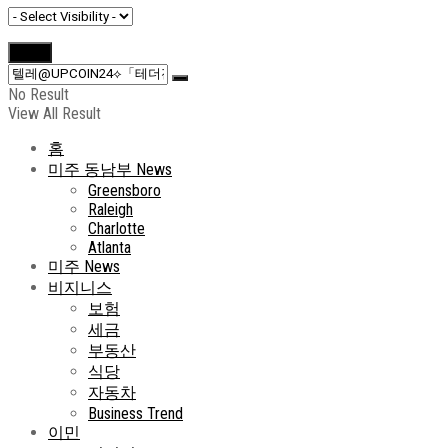
No Result
View All Result
홈
미주 동남부 News
Greensboro
Raleigh
Charlotte
Atlanta
미주 News
비지니스
보험
세금
부동산
식당
자동차
Business Trend
이민