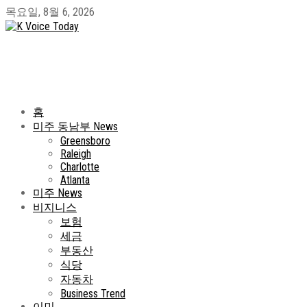
목요일, 8월 6, 2026
홈
미주 동남부 News
Greensboro
Raleigh
Charlotte
Atlanta
미주 News
비지니스
보험
세금
부동산
식당
자동차
Business Trend
이민