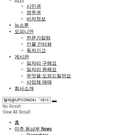
시민권
영주권
비자정보
뉴스툰
오피니언
전문가칼럼
인물 인터뷰
독자기고
게시판
일자리 구해요
일자리 원해요
무엇을 도와드릴까요
사업체 매매
회사소개
No Result
View All Result
홈
미주 동남부 News