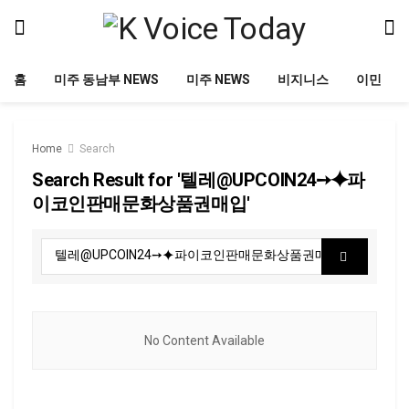
홈
미주 동남부 NEWS
미주 NEWS
비지니스
이민
Home
Search
Search Result for '텔레@UPCOIN24➙⯌파
이코인판매문화상품권매입'
No Content Available