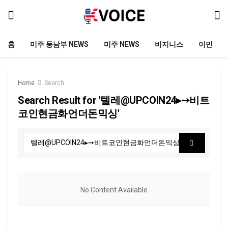
홈
미주 동남부 NEWS
미주 NEWS
비지니스
이민
Home
Search
Search Result for '텔레@UPCOIN24▸➙비트
코인현금화언더돈믹싱'
No Content Available