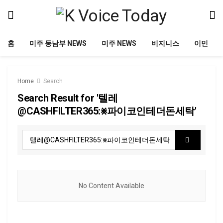
홈
미주 동남부 NEWS
미주 NEWS
비지니스
이민
Home
Search
Search Result for '텔레
@CASHFILTER365:⨳파이코인테더돈세탁'
No Content Available