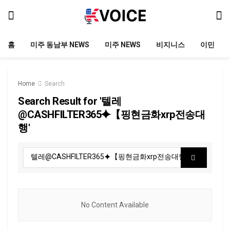
홈
미주 동남부 NEWS
미주 NEWS
비지니스
이민
Home
Search
Search Result for '텔레
@CASHFILTER365⯌【핑현금화xrp전송대
행'
No Content Available