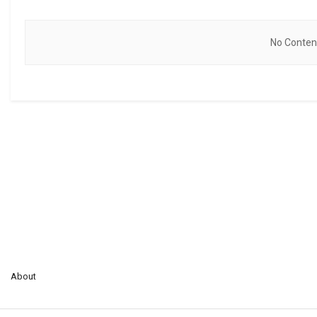
No Content
About