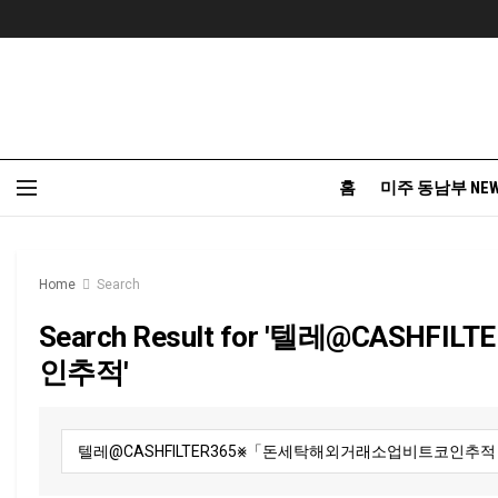
홈
미주 동남부 NE
Home
Search
Search Result for '텔레@CA
인추적'