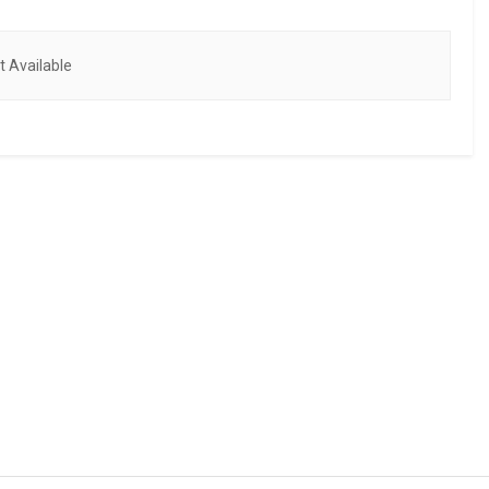
 Available