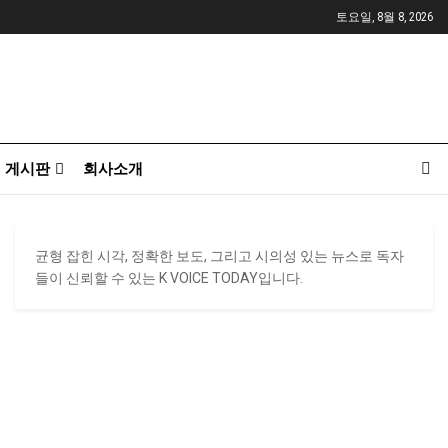
토요일, 8월 8, 2026
게시판
회사소개
균형 잡힌 시각, 정확한 보도, 그리고 시의성 있는 뉴스로 독자
들이 신뢰할 수 있는 K VOICE TODAY입니다.