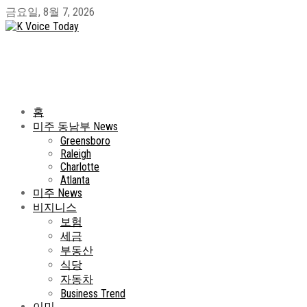
금요일, 8월 7, 2026
홈
미주 동남부 News
Greensboro
Raleigh
Charlotte
Atlanta
미주 News
비지니스
보험
세금
부동산
식당
자동차
Business Trend
이민