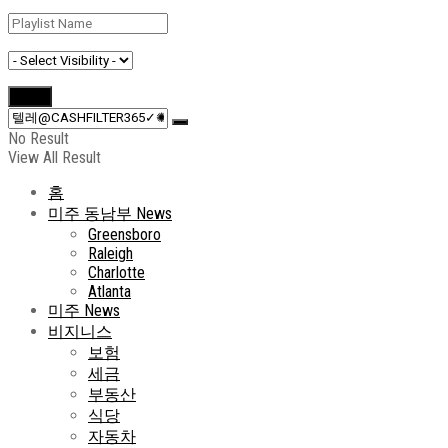
No Result
View All Result
홈
미주 동남부 News
Greensboro
Raleigh
Charlotte
Atlanta
미주 News
비지니스
보험
세금
부동산
식당
자동차