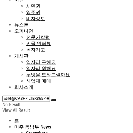
시민권
영주권
비자정보
뉴스툰
오피니언
전문가칼럼
인물 인터뷰
독자기고
게시판
일자리 구해요
일자리 원해요
무엇을 도와드릴까요
사업체 매매
회사소개
No Result
View All Result
홈
미주 동남부 News