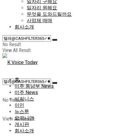
일자리 구해요
일자리 원해요
무엇을 도와드릴까요
사업체 매매
회사소개
No Result
View All Result
홈
미주 동남부 News
미주 News
비지니스
No Result
이민
뉴스툰
오피니언
View All Result
게시판
회사소개