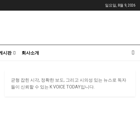
일요일, 8월 9, 2026
게시판
회사소개
균형 잡힌 시각, 정확한 보도, 그리고 시의성 있는 뉴스로 독자
들이 신뢰할 수 있는 K VOICE TODAY입니다.