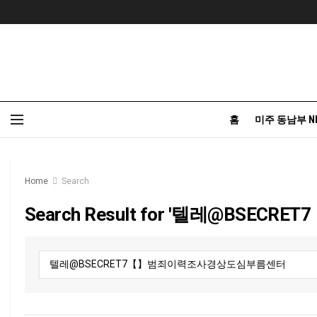
홈
미주 동남부 N
Home
Search
Search Result for '텔레@B