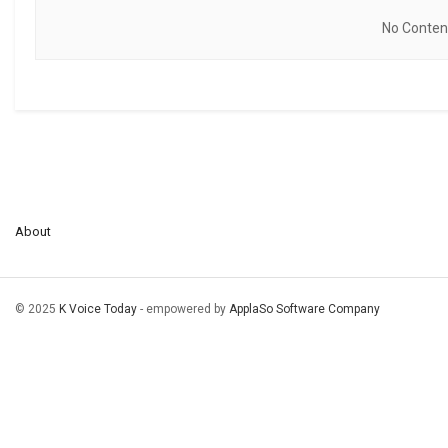
No Content
About
© 2025
K Voice Today
- empowered by
ApplaSo Software Company