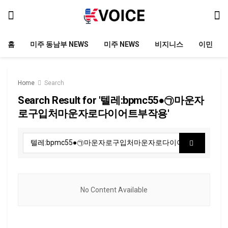
홈
미주 동남부 NEWS
미주 NEWS
비지니스
이민
Home
Search
Search Result for '텔레:bpmc55●㉠마운자
로구입처마운자로다이어트부작용'
No Content Available