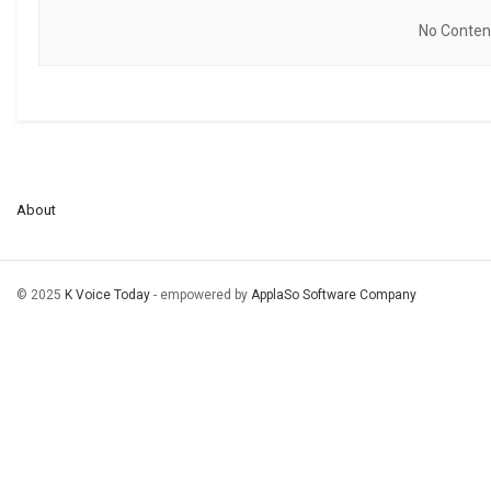
No Content
About
© 2025
K Voice Today
- empowered by
ApplaSo Software Company