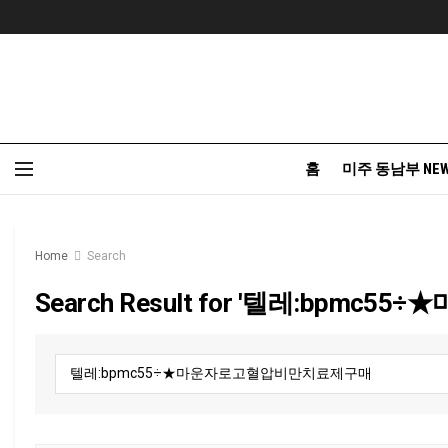
홈
미주 동남부 NE
Home
Search
Search Result for '텔레:bp