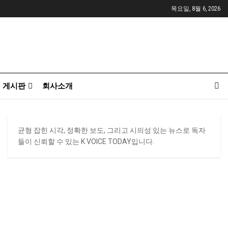
목요일, 8월 6, 2026
게시판
회사소개
균형 잡힌 시각, 정확한 보도, 그리고 시의성 있는 뉴스로 독자
들이 신뢰할 수 있는 K VOICE TODAY입니다.