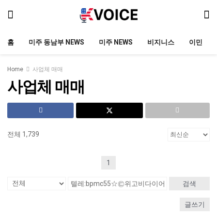
홈
미주 동남부 NEWS
미주 NEWS
비지니스
이민
Home
사업체 매매
사업체 매매
전체 1,739
1
검색
글쓰기