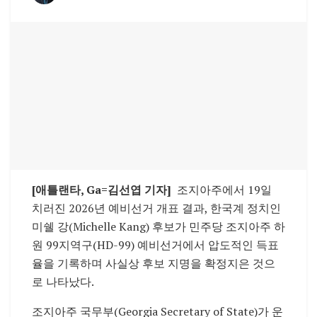
[애틀랜타, Ga=김선엽 기자]
조지아주에서 19일
치러진 2026년 예비선거 개표 결과, 한국계 정치인
미쉘 강(Michelle Kang) 후보가 민주당 조지아주 하
원 99지역구(HD-99) 예비선거에서 압도적인 득표
율을 기록하며 사실상 후보 지명을 확정지은 것으
로 나타났다.
조지아주 국무부(Georgia Secretary of State)가 운