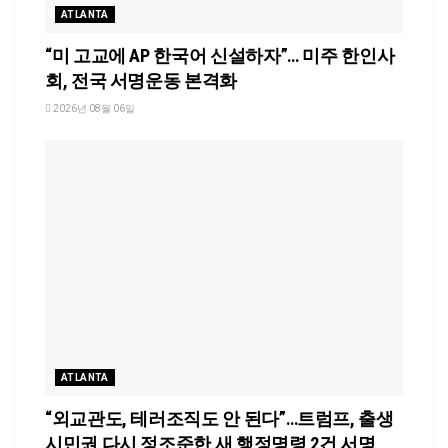
ATLANTA
“미 고교에 AP 한국어 신설하자”… 미주 한인사
회, 전국 서명운동 본격화
2026년 08월 06일
ATLANTA
“외교관도, 테러조직도 안 된다”…트럼프, 출생
시민권 다시 정조준한 새 행정명령 2건 서명