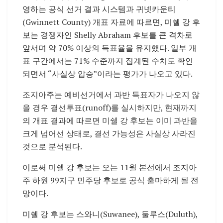
영하는 공식 선거 결과 시스템과 귀넷카운티
(Gwinnett County) 개표 자료에 따르면, 미쉘 강 후
보는 경쟁자인 Shelly Abraham 후보를 큰 격차로
앞서며 약 70% 이상의 득표율을 유지했다. 일부 개
표 구간에서는 71% 수준까지 집계된 수치도 확인
되면서 “사실상 압승”이라는 평가가 나오고 있다.
조지아주는 예비선거에서 과반 득표자가 나오지 않
을 경우 결선투표(runoff)를 실시하지만, 현재까지
의 개표 결과에 따르면 미쉘 강 후보는 이미 과반을
크게 넘어선 상태로, 결선 가능성은 사실상 사라진
것으로 분석된다.
이로써 미쉘 강 후보는 오는 11월 본선에서 조지아
주 하원 99지구 민주당 후보로 공식 출마하게 될 전
망이다.
미쉘 강 후보는 스와니(Suwanee), 둘루스(Duluth),