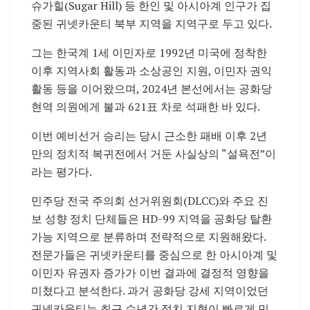
슈가힐(Sugar Hill) 등 한인 및 아시아계 인구가 집
중된 귀넷카운티 북부 지역을 지역구로 두고 있다.
그는 한국계 1세 이민자로 1992년 미국에 정착한
이후 지역사회 활동과 소상공인 지원, 이민자 권익
활동 등을 이어왔으며, 2024년 본선에서는 공화당
현역 의원에게 불과 621표 차로 석패한 바 있다.
이번 예비선거 승리는 당시 근소한 패배 이후 2년
만의 정치적 복귀전에서 거둔 사실상의 “설욕전”이
라는 평가다.
민주당 전국 주의회 선거위원회(DLCC)와 주요 진
보 성향 정치 단체들은 HD-99 지역을 공화당 탈환
가능 지역으로 분류하며 전략적으로 지원해왔다.
전문가들은 귀넷카운티를 중심으로 한 아시아계 및
이민자 유권자 증가가 이번 결과에 결정적 영향을
미쳤다고 분석한다. 과거 공화당 강세 지역이었던
귀넷카운티는 최근 수년간 정치 지형이 빠르게 민